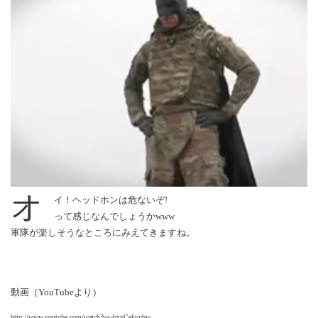
オ
イ！ヘッドホンは危ないぞ!
って感じなんでしょうかwww
軍隊が楽しそうなところにみえてきますね。
動画（YouTubeより）
http://www.youtube.com/watch?v=-bxyCekyybw