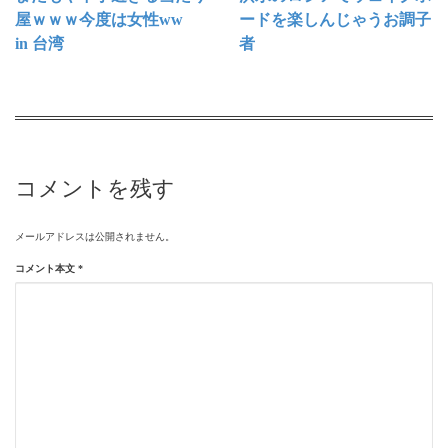
屋ｗｗｗ今度は女性ww
ードを楽しんじゃうお調子
in 台湾
者
コメントを残す
メールアドレスは公開されません。
コメント本文
*