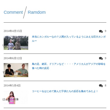
Comment
Ramdom
2014年4月15日
9
本当にカンガルーなの？人間が入っているようにみえる巨大カンガ
ルー
ほんわか映像
2014年6月12日
9
鳥の足、納豆、ドリアンなど・・・・アメリカ人がアジアの珍味を
食べた時の反応
すごい動画
2014年5月4日
8
コーヒーをはじめて飲んだ子供たちの反応を集めてみたよ！
ほんわか映像