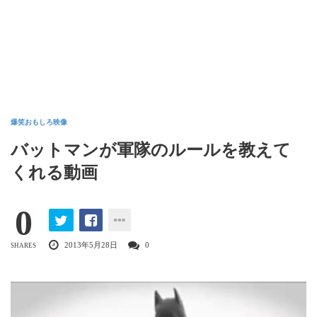
爆笑おもしろ映像
バットマンが軍隊のルールを教えて
くれる動画
0
2013年5月28日
0
SHARES