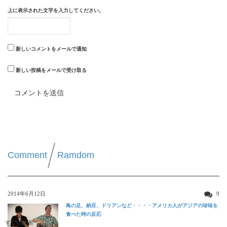
上に表示された文字を入力してください。
新しいコメントをメールで通知
新しい投稿をメールで受け取る
Comment
Ramdom
2014年6月12日
9
鳥の足、納豆、ドリアンなど・・・・アメリカ人がアジアの珍味を
食べた時の反応
すごい動画