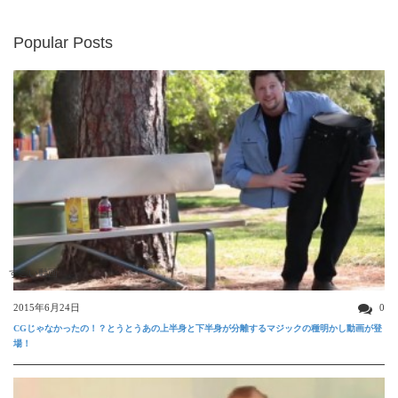
Popular Posts
すごい動画
2015年6月24日
0
CGじゃなかったの！？とうとうあの上半身と下半身が分離するマジックの種明かし動画が登
場！