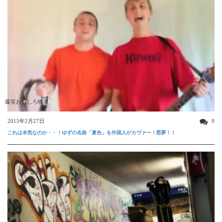
爆笑おもしろ映像
2015年2月27日
0
これは本気なのか・・！ゆずの名曲「夏色」を外国人がカヴァー！悪夢！！