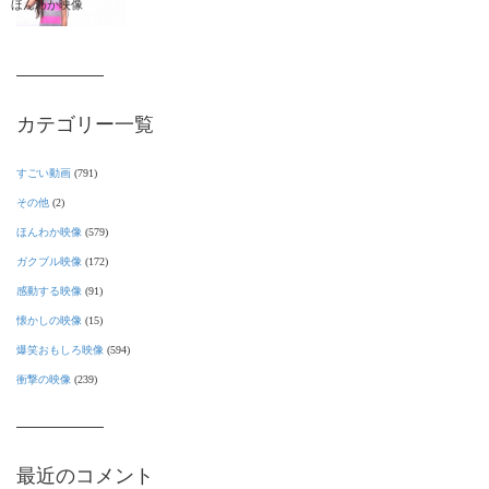
ほんわか映像
カテゴリー一覧
すごい動画
(791)
その他
(2)
ほんわか映像
(579)
ガクブル映像
(172)
感動する映像
(91)
懐かしの映像
(15)
爆笑おもしろ映像
(594)
衝撃の映像
(239)
最近のコメント