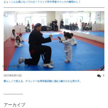
えぇ！こんな風になってたの！？インド空中浮遊マジックの種明かし！
ほんわか映像
2015年8月11日
0
愛らしくて笑える、テコンドー白帯昇級試験に挑む3歳の小さな男の子。
アーカイブ