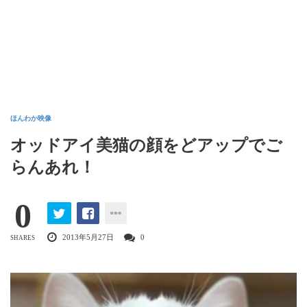
ほんわか映像
オッドアイ美猫の顔をどアップでご
らんあれ！
0
2013年5月27日
0
SHARES