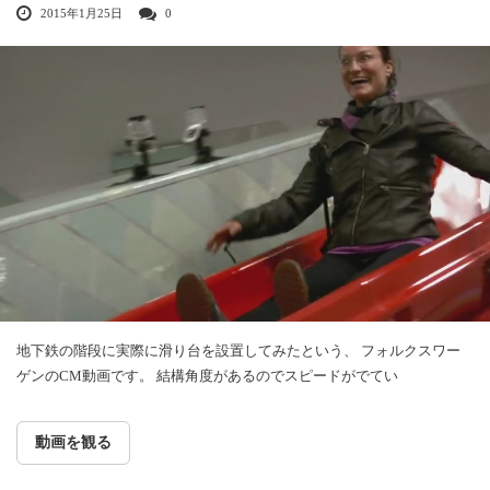
2015年1月25日
0
地下鉄の階段に実際に滑り台を設置してみたという、 フォルクスワー
ゲンのCM動画です。 結構角度があるのでスピードがでてい
動画を観る