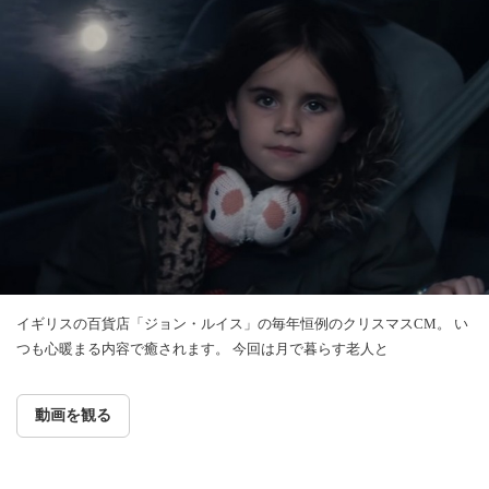
イギリスの百貨店「ジョン・ルイス」の毎年恒例のクリスマスCM。 い
つも心暖まる内容で癒されます。 今回は月で暮らす老人と
動画を観る