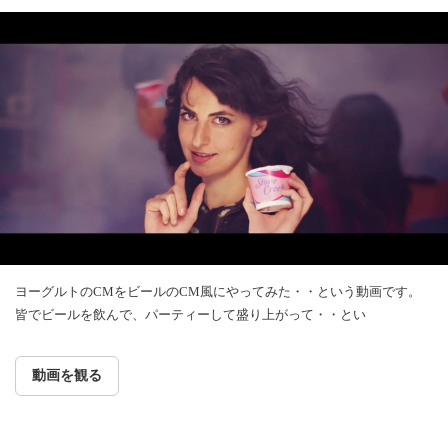
ヨーグルトのCMをビールのCM風にやってみた・・という動画です。
皆でビールを飲んで、パーティーして盛り上がって・・とい
動画を観る