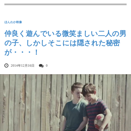
ほんわか映像
仲良く遊んでいる微笑ましい二人の男
の子、しかしそこには隠された秘密
が・・・！
2014年12月16日
0