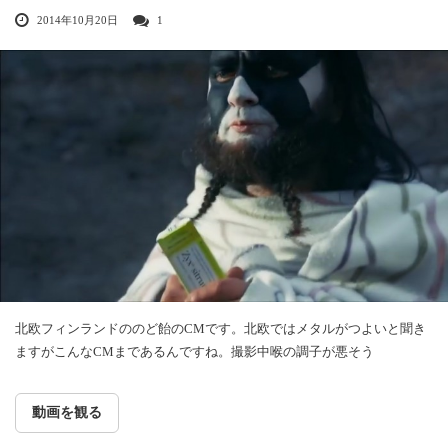
2014年10月20日
1
北欧フィンランドののど飴のCMです。北欧ではメタルがつよいと聞き
ますがこんなCMまであるんですね。撮影中喉の調子が悪そう
動画を観る