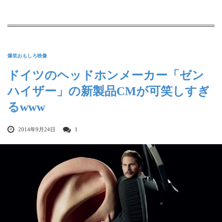
爆笑おもしろ映像
ドイツのヘッドホンメーカー「ゼン
ハイザー」の新製品CMが可笑しすぎ
るwww
2014年9月24日
1