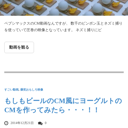
ペプシマックスのCM動画なんですが、 数千のピンポン玉とネズミ捕り
を使っていて圧巻の映像となっています。 ネズミ捕りにピ
動画を観る
すごい動画
,
爆笑おもしろ映像
もしもビールのCM風にヨーグルトの
CMを作ってみたら・・・！！
2014年12月21日
0