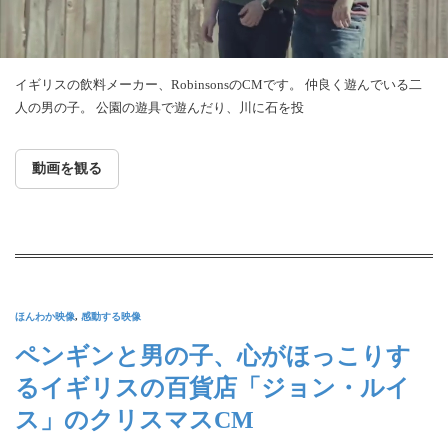
イギリスの飲料メーカー、RobinsonsのCMです。 仲良く遊んでいる二
人の男の子。 公園の遊具で遊んだり、川に石を投
動画を観る
ほんわか映像
,
感動する映像
ペンギンと男の子、心がほっこりす
るイギリスの百貨店「ジョン・ルイ
ス」のクリスマスCM