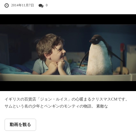
2014年11月7日
0
イギリスの百貨店「ジョン・ルイス」の心暖まるクリスマスCMです。
サムという名の少年とペンギンのモンティの物語。 素敵な
動画を観る