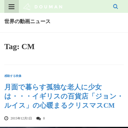
Skip
to
content
世界の動画ニュース
Tag: CM
感動する映像
月面で暮らす孤独な老人に少女
は・・・イギリスの百貨店「ジョン・
ルイス」の心暖まるクリスマスCM
2015年12月1日
0