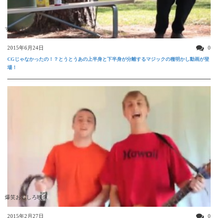
すごい動画
2015年6月24日
0
CGじゃなかったの！？とうとうあの上半身と下半身が分離するマジックの種明かし動画が登
場！
爆笑おもしろ映像
2015年2月27日
0