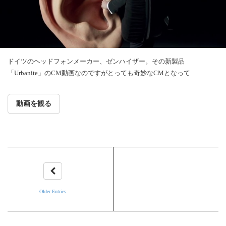
ドイツのヘッドフォンメーカー、ゼンハイザー。その新製品
「Urbanite」のCM動画なのですがとっても奇妙なCMとなって
動画を観る
Older Entries