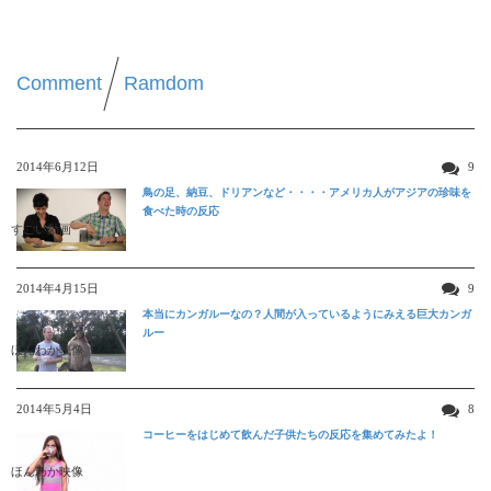
Comment
Ramdom
2014年6月12日
9
鳥の足、納豆、ドリアンなど・・・・アメリカ人がアジアの珍味を
食べた時の反応
すごい動画
2014年4月15日
9
本当にカンガルーなの？人間が入っているようにみえる巨大カンガ
ルー
ほんわか映像
2014年5月4日
8
コーヒーをはじめて飲んだ子供たちの反応を集めてみたよ！
ほんわか映像