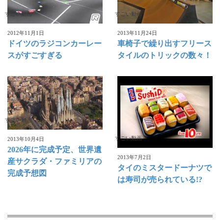
すごい動画
すごい動画
2012年11月1日
2013年11月24日
ドイツのラジコンカーレー
車椅子で繰り出すフリース
スがすごすぎる
タイルのトリックの数々！
すごい動画
すごい動画
2013年10月4日
2026年に完成予定、世界遺
2013年7月2日
産サクラダ・ファミリアの
タイのミスタードーナツで
完成予想図
は寿司が売られている!?