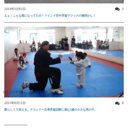
2014年10月2日
3
えぇ！こんな風になってたの！？インド空中浮遊マジックの種明かし！
ほんわか映像
2015年8月11日
0
愛らしくて笑える、テコンドー白帯昇級試験に挑む3歳の小さな男の子。