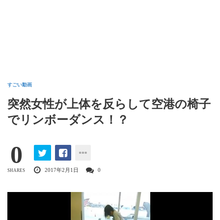
すごい動画
突然女性が上体を反らして空港の椅子
でリンボーダンス！？
0
2017年2月1日
0
SHARES