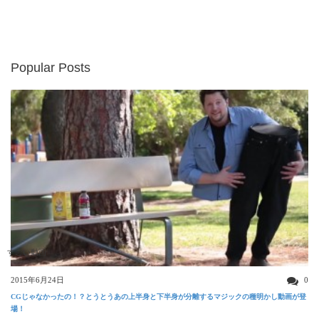
Popular Posts
すごい動画
2015年6月24日
0
CGじゃなかったの！？とうとうあの上半身と下半身が分離するマジックの種明かし動画が登
場！