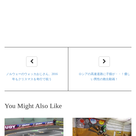
ノルウェーのウォッカおじさん、2016
ロシアの高速道路に子猫が・・！優し
年もクリスマスを奇行で祝う
い男性の救出動画！
You Might Also Like