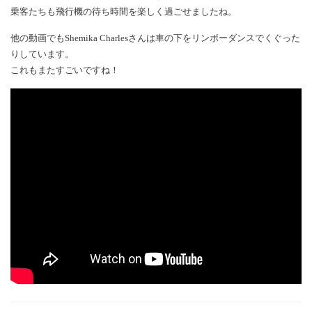
乗客たちも飛行機の待ち時間を楽しく過ごせましたね。
他の動画でもShemika Charlesさんは車の下をリンボーダンスでくぐった
りしています。
これもまたすごいですね！