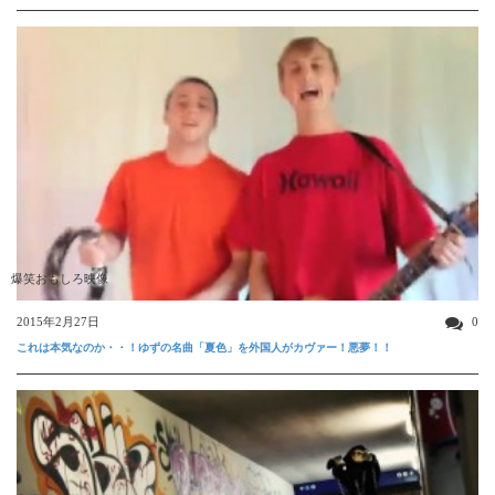
爆笑おもしろ映像
2015年2月27日
0
これは本気なのか・・！ゆずの名曲「夏色」を外国人がカヴァー！悪夢！！