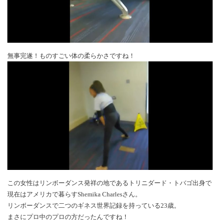
無事完遂！ものすごい体の柔らかさですね！
この女性はリンボーダンス発祥の地であるトリニダード・トバゴ出身で
現在はアメリカで暮らすShemika Charlesさん。
リンボーダンスで二つのギネス世界記録を持っている23歳。
まさにプロ中のプロの方だったんですね！