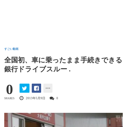
すごい動画
全国初、車に乗ったまま手続きできる
銀行ドライブスルー .
0
2013年5月9日
0
SHARES