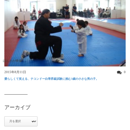
ほんわか映像
2015年8月11日
0
愛らしくて笑える、テコンドー白帯昇級試験に挑む3歳の小さな男の子。
アーカイブ
ア
ー
カ