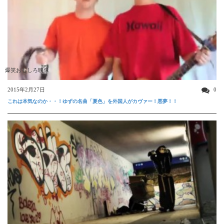
爆笑おもしろ映像
2015年2月27日
0
これは本気なのか・・！ゆずの名曲「夏色」を外国人がカヴァー！悪夢！！