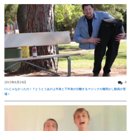
すごい動画
2015年6月24日
0
CGじゃなかったの！？とうとうあの上半身と下半身が分離するマジックの種明かし動画が登
場！