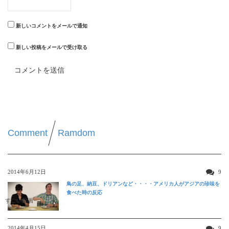
新しいコメントをメールで通知
新しい投稿をメールで受け取る
Comment
Ramdom
2014年6月12日
9
鳥の足、納豆、ドリアンなど・・・・アメリカ人がアジアの珍味を
食べた時の反応
すごい動画
2014年4月15日
9