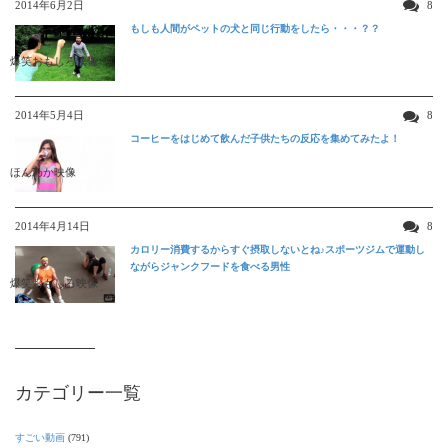
2014年6月2日
8
もしも人間がペットの犬と同じ行動をしたら・・・？？
爆笑おもしろ映像
2014年5月4日
8
コーヒーをはじめて飲んだ子供たちの反応を集めてみたよ！
ほんわか映像
2014年4月14日
8
カロリー消費するからすぐ摂取しないとね♪スポーツジムで運動し
ながらジャンクフードを食べる男性
爆笑おもしろ映像
カテゴリー一覧
すごい動画
(791)