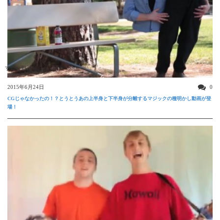
すごい動画
2015年6月24日
0
CGじゃなかったの！？とうとうあの上半身と下半身が分離するマジックの種明かし動画が登
場！