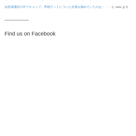
自然保護区の中でキャンプ。早朝テントについた水滴を舐めていたのは・・・
に
wow
より
Find us on Facebook