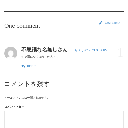
Leave a reply →
One comment
1
不思議な名無しさん
8月 21, 2019 AT 9:02 PM
すぐ裸になるよね 外人って
REPLY
コメントを残す
メールアドレスは公開されません。
コメント本文
*