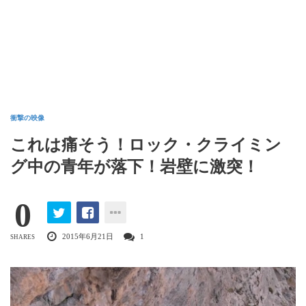
衝撃の映像
これは痛そう！ロック・クライミン
グ中の青年が落下！岩壁に激突！
0
2015年6月21日
1
SHARES