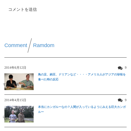
Comment
Ramdom
2014年6月12日
9
鳥の足、納豆、ドリアンなど・・・・アメリカ人がアジアの珍味を
食べた時の反応
すごい動画
2014年4月15日
9
本当にカンガルーなの？人間が入っているようにみえる巨大カンガ
ルー
ほんわか映像