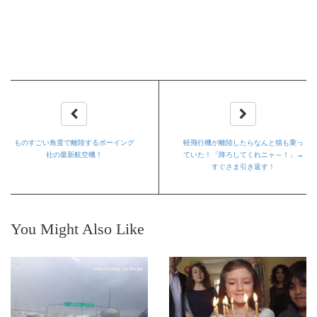
ものすごい角度で離陸するボーイング
軽飛行機が離陸したらなんと猫も乗っ
社の最新航空機！
ていた！「降ろしてくれニャ～！」→
すぐさま引き返す！
You Might Also Like