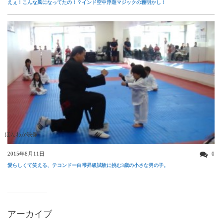
えぇ！こんな風になってたの！？インド空中浮遊マジックの種明かし！
ほんわか映像
2015年8月11日
0
愛らしくて笑える、テコンドー白帯昇級試験に挑む3歳の小さな男の子。
アーカイブ