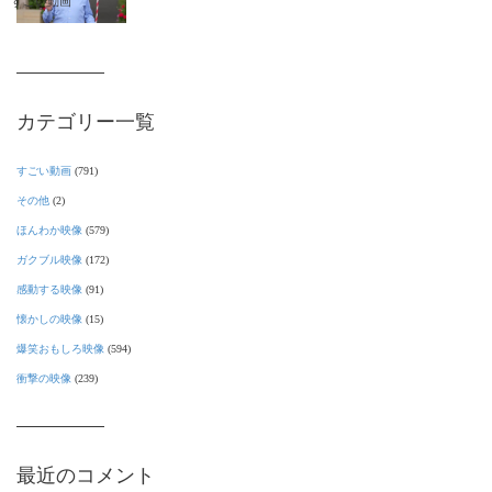
すごい動画
カテゴリー一覧
すごい動画
(791)
その他
(2)
ほんわか映像
(579)
ガクブル映像
(172)
感動する映像
(91)
懐かしの映像
(15)
爆笑おもしろ映像
(594)
衝撃の映像
(239)
最近のコメント