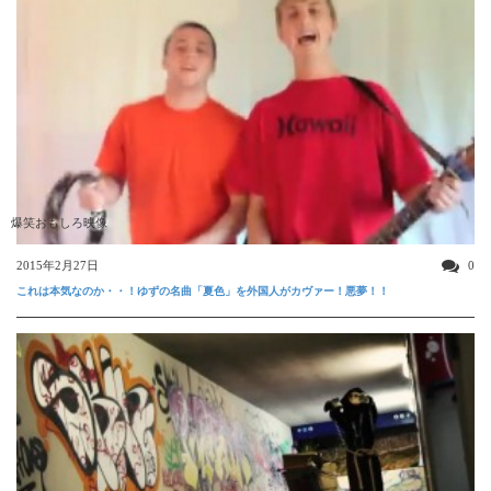
爆笑おもしろ映像
2015年2月27日
0
これは本気なのか・・！ゆずの名曲「夏色」を外国人がカヴァー！悪夢！！