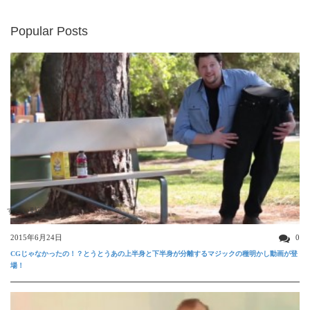
Popular Posts
すごい動画
2015年6月24日
0
CGじゃなかったの！？とうとうあの上半身と下半身が分離するマジックの種明かし動画が登
場！