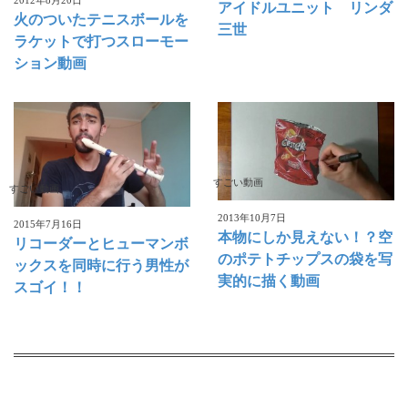
アイドルユニット リンダ
火のついたテニスボールを
三世
ラケットで打つスローモー
ション動画
すごい動画
すごい動画
2013年10月7日
2015年7月16日
本物にしか見えない！？空
リコーダーとヒューマンボ
のポテトチップスの袋を写
ックスを同時に行う男性が
実的に描く動画
スゴイ！！