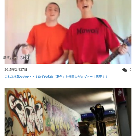
爆笑おもしろ映像
2015年2月27日
0
これは本気なのか・・！ゆずの名曲「夏色」を外国人がカヴァー！悪夢！！