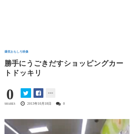
爆笑おもしろ映像
勝手にうごきだすショッピングカー
トドッキリ
0
2013年10月18日
0
SHARES