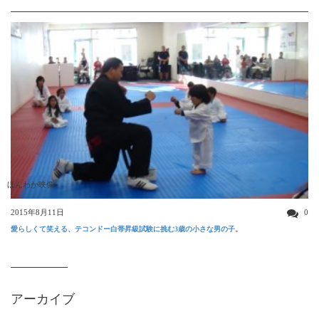
ほんわか映像
2015年8月11日
0
愛らしくて笑える、テコンドー白帯昇級試験に挑む3歳の小さな男の子。
アーカイブ