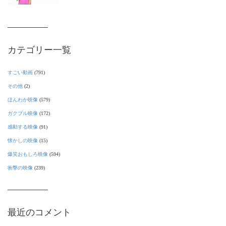
カテゴリー一覧
すごい動画
(791)
その他
(2)
ほんわか映像
(579)
ガクブル映像
(172)
感動する映像
(91)
懐かしの映像
(15)
爆笑おもしろ映像
(594)
衝撃の映像
(239)
最近のコメント