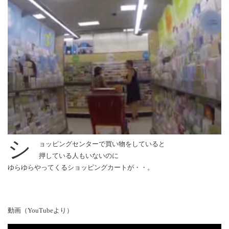
シ
ョッピングセンターで買い物をしていると
押している人もいないのに
ゆらゆらやってくるショッピングカートが・・。
動画（YouTubeより）