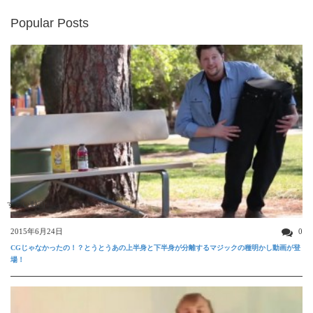
Popular Posts
すごい動画
2015年6月24日
0
CGじゃなかったの！？とうとうあの上半身と下半身が分離するマジックの種明かし動画が登
場！