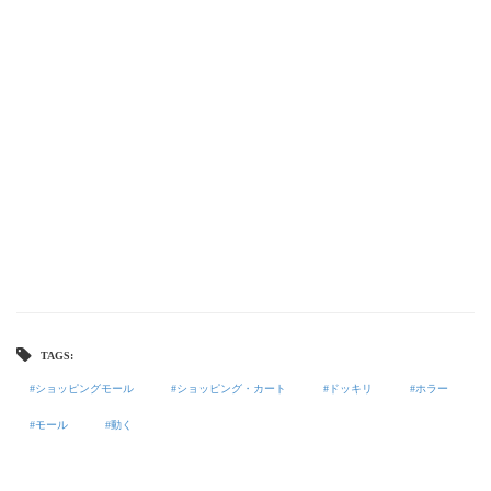
TAGS:
ショッピングモール
ショッピング・カート
ドッキリ
ホラー
モール
動く