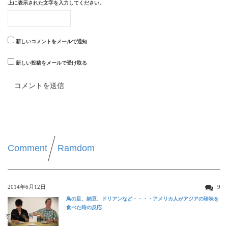
上に表示された文字を入力してください。
新しいコメントをメールで通知
新しい投稿をメールで受け取る
Comment
Ramdom
2014年6月12日
9
鳥の足、納豆、ドリアンなど・・・・アメリカ人がアジアの珍味を
食べた時の反応
すごい動画