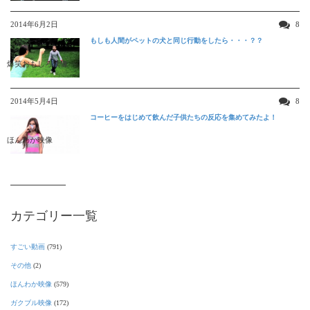
2014年6月2日
8
もしも人間がペットの犬と同じ行動をしたら・・・？？
爆笑おもしろ映像
2014年5月4日
8
コーヒーをはじめて飲んだ子供たちの反応を集めてみたよ！
ほんわか映像
カテゴリー一覧
すごい動画
(791)
その他
(2)
ほんわか映像
(579)
ガクブル映像
(172)