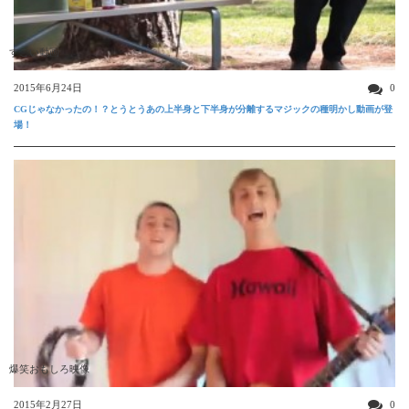
すごい動画
2015年6月24日
0
CGじゃなかったの！？とうとうあの上半身と下半身が分離するマジックの種明かし動画が登
場！
爆笑おもしろ映像
2015年2月27日
0