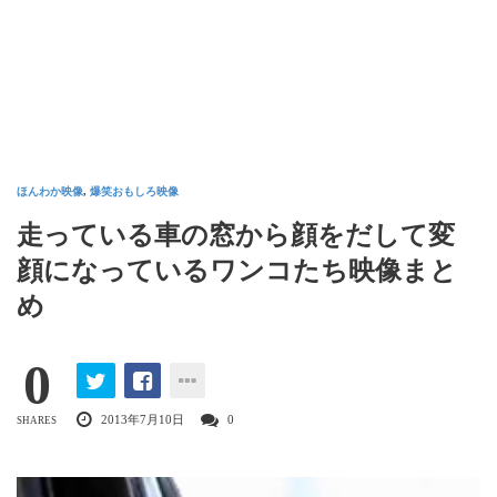
ほんわか映像
,
爆笑おもしろ映像
走っている車の窓から顔をだして変
顔になっているワンコたち映像まと
め
0
2013年7月10日
0
SHARES