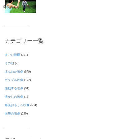
爆笑おもしろ映像
カテゴリー一覧
すごい動画
(791)
その他
(2)
ほんわか映像
(579)
ガクブル映像
(172)
感動する映像
(91)
懐かしの映像
(15)
爆笑おもしろ映像
(594)
衝撃の映像
(239)