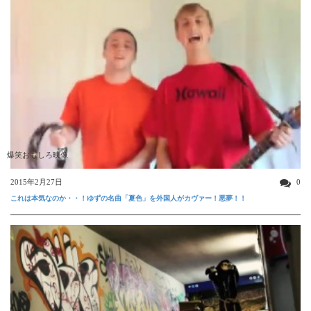
爆笑おもしろ映像
2015年2月27日
0
これは本気なのか・・！ゆずの名曲「夏色」を外国人がカヴァー！悪夢！！