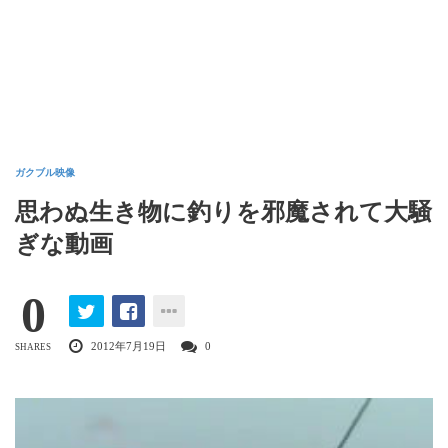
ガクブル映像
思わぬ生き物に釣りを邪魔されて大騒
ぎな動画
0
2012年7月19日
0
SHARES