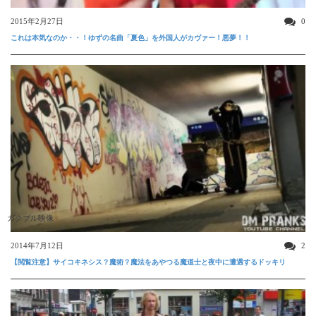
2015年2月27日
0
これは本気なのか・・！ゆずの名曲「夏色」を外国人がカヴァー！悪夢！！
ガクブル映像
2014年7月12日
2
【閲覧注意】サイコキネシス？魔術？魔法をあやつる魔道士と夜中に遭遇するドッキリ