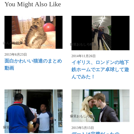
You Might Also Like
ほんわか映像
爆笑おもしろ映像
2013年6月23日
2014年11月26日
面白かわいい猫達のまとめ
イギリス、ロンドンの地下
動画
鉄ホームでエア卓球して遊
んでみた！
爆笑おもしろ映像
爆笑おもしろ映像
2013年5月15日