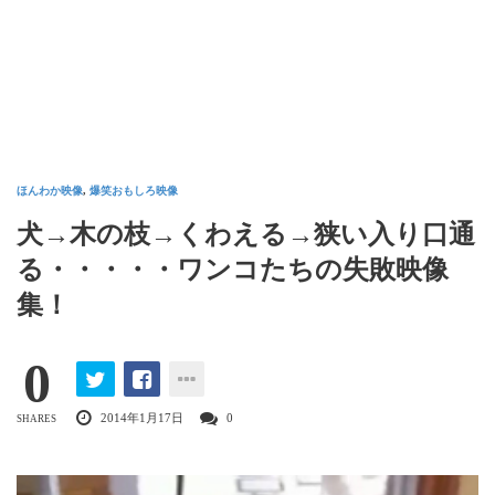
ほんわか映像
,
爆笑おもしろ映像
犬→木の枝→くわえる→狭い入り口通
る・・・・・ワンコたちの失敗映像
集！
0
2014年1月17日
0
SHARES