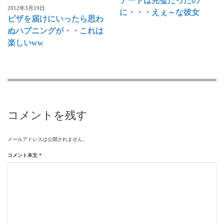
デートは完璧だったの
2012年3月19日
に・・・えぇ～な彼女
ピザを届けにいったら思わ
ぬハプニングが・・これは
楽しいww
コメントを残す
メールアドレスは公開されません。
コメント本文
*