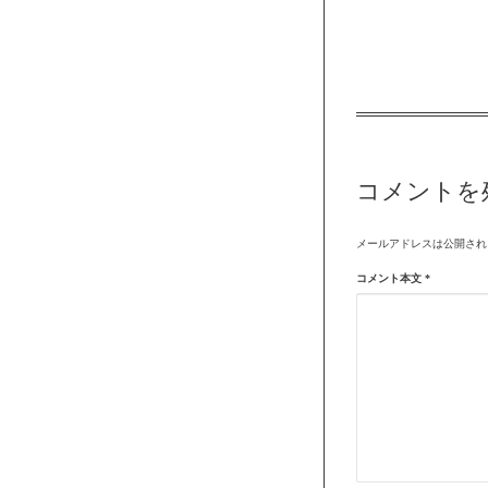
コメントを
メールアドレスは公開され
コメント本文
*