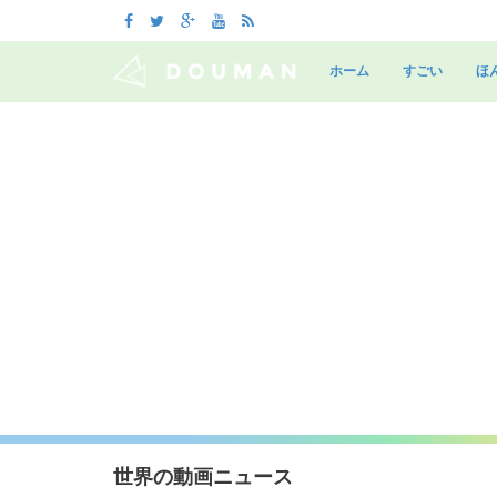
Skip
to
ホーム
すごい
ほ
content
世界の動画ニュース