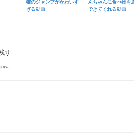
猫のジャンプがかわいす
んちゃんに食べ物を
ぎる動画
できてくれる動画
残す
ません。