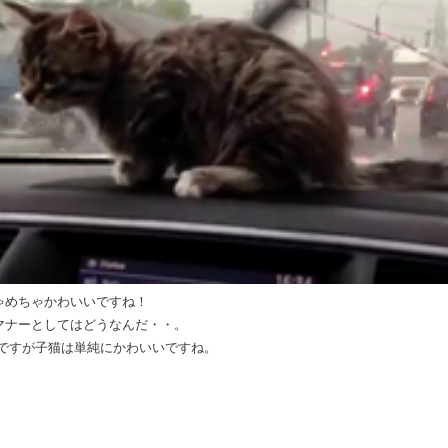
ゃめちゃかわいいですね！
マナーとしてはどうなんだ・・。
ですが子猫は単純にかわいいですね。
）