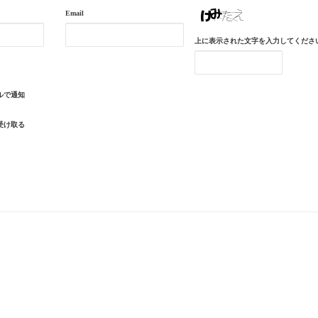
Email
上に表示された文字を入力してくださ
ルで通知
受け取る