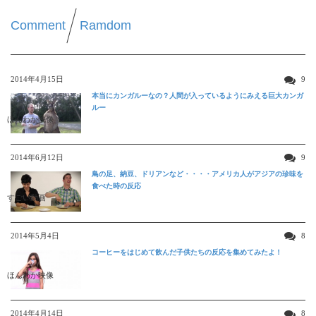
Comment
Ramdom
2014年4月15日
9
本当にカンガルーなの？人間が入っているようにみえる巨大カンガ
ルー
ほんわか映像
2014年6月12日
9
鳥の足、納豆、ドリアンなど・・・・アメリカ人がアジアの珍味を
食べた時の反応
すごい動画
2014年5月4日
8
コーヒーをはじめて飲んだ子供たちの反応を集めてみたよ！
ほんわか映像
2014年4月14日
8