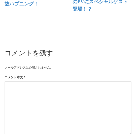
のPVにスペシャルゲスト
故ハプニング！
登場！？
コメントを残す
メールアドレスは公開されません。
コメント本文
*