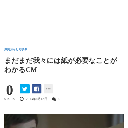
爆笑おもしろ映像
まだまだ我々には紙が必要なことが
わかるCM
0
2013年4月18日
0
SHARES