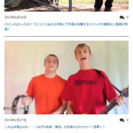
すごい動画
2015年6月24日
0
CGじゃなかったの！？とうとうあの上半身と下半身が分離するマジックの種明かし動画が登
場！
爆笑おもしろ映像
2015年2月27日
0
これは本気なのか・・！ゆずの名曲「夏色」を外国人がカヴァー！悪夢！！