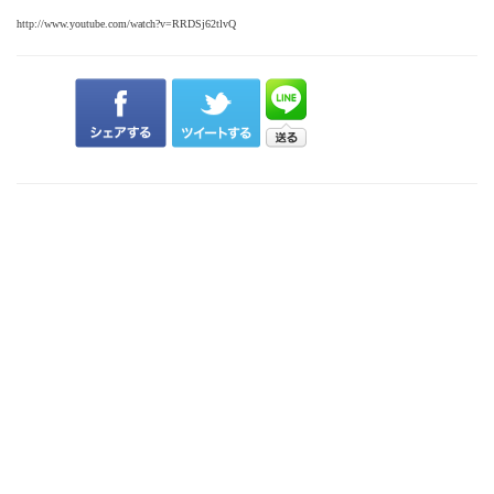
http://www.youtube.com/watch?v=RRDSj62tlvQ