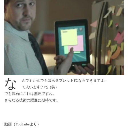
な
んでもかんでもほらタブレットPCならできますよ、
て人いますよね（笑）
でも流石にこれは無理ですね。
さらなる技術の躍進に期待です。
動画（YouTubeより）