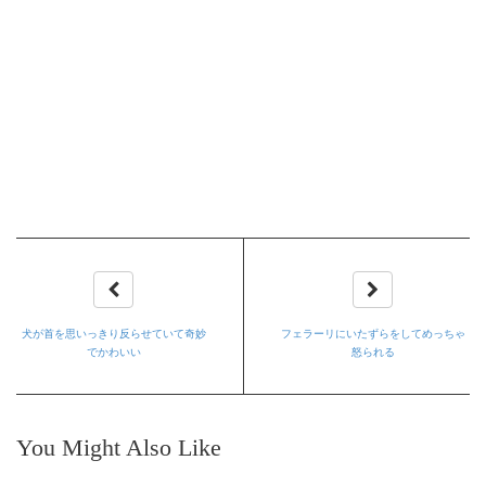
犬が首を思いっきり反らせていて奇妙
フェラーリにいたずらをしてめっちゃ
でかわいい
怒られる
You Might Also Like