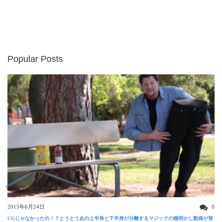
Popular Posts
すごい動画
2015年6月24日
0
CGじゃなかったの！？とうとうあの上半身と下半身が分離するマジックの種明かし動画が登