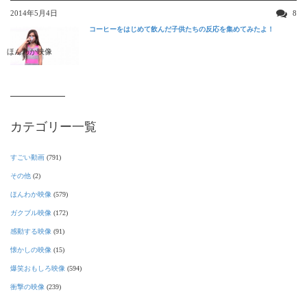
2014年5月4日
8
コーヒーをはじめて飲んだ子供たちの反応を集めてみたよ！
ほんわか映像
カテゴリー一覧
すごい動画
(791)
その他
(2)
ほんわか映像
(579)
ガクブル映像
(172)
感動する映像
(91)
懐かしの映像
(15)
爆笑おもしろ映像
(594)
衝撃の映像
(239)