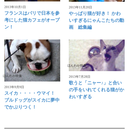
2013年10月1日
2013年11月20日
フランスはパリで日本を参
やっぱり猫が好き！ かわ
考にした猫カフェがオープ
いすぎるにゃんこたちの動
ン！
画 総集編
ほんわか映像
ほんわか映像
2013年7月28日
歌うと「ニャー♪」と合い
2013年9月9日
の手をいれてくれる猫がか
スイカ・・・・ウマイ！
わいすぎる
ブルドッグがスイカに夢中
でかぶりつく！