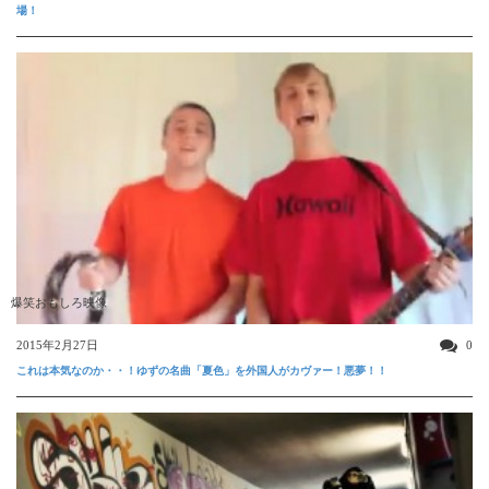
場！
爆笑おもしろ映像
2015年2月27日
0
これは本気なのか・・！ゆずの名曲「夏色」を外国人がカヴァー！悪夢！！