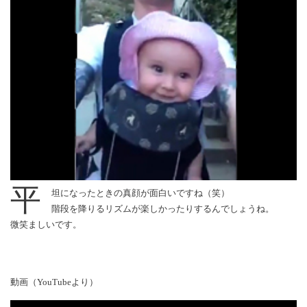
平
坦になったときの真顔が面白いですね（笑）
階段を降りるリズムが楽しかったりするんでしょうね。
微笑ましいです。
動画（YouTubeより）