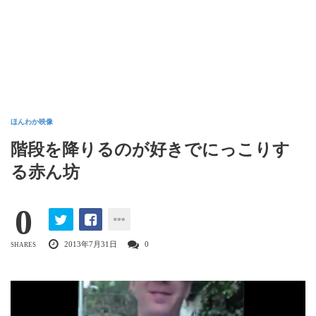
ほんわか映像
階段を降りるのが好きでにっこりす
る赤ん坊
0
2013年7月31日
0
SHARES