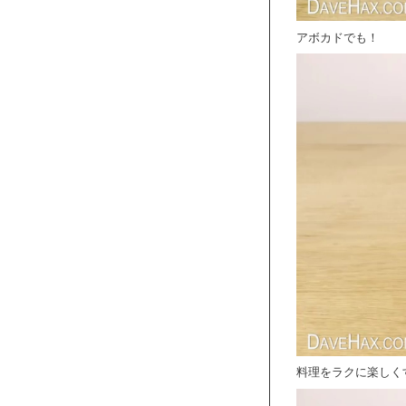
アボカドでも！
料理をラクに楽しく