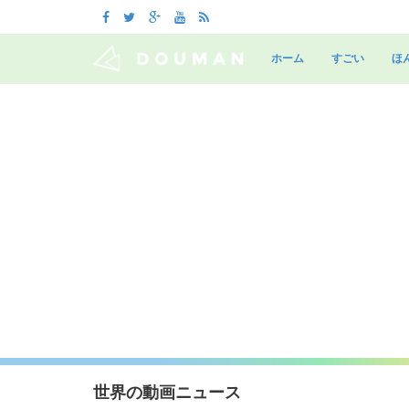
Skip
to
ホーム
すごい
ほ
content
世界の動画ニュース