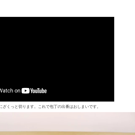
）
にざくっと切ります。これで包丁の出番はおしまいです。