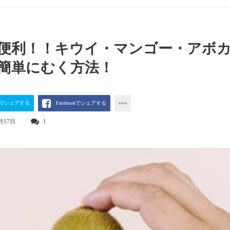
便利！！キウイ・マンゴー・アボ
簡単にむく方法！
terでシェアする
Facebookでシェアする
月17日
1