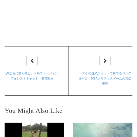
夕立ちに驚く美しいノルウェージャン
バスケの連続シュートで奏でるジング
フォレストキャット 美猫動画
ルベル NBAクリスマスゲームの宣伝
動画
You Might Also Like