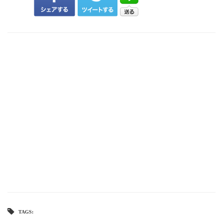
TAGS: