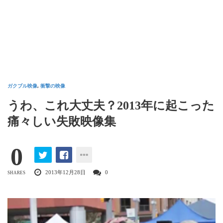
ガクブル映像
,
衝撃の映像
うわ、これ大丈夫？2013年に起こった
痛々しい失敗映像集
0
2013年12月28日
0
SHARES