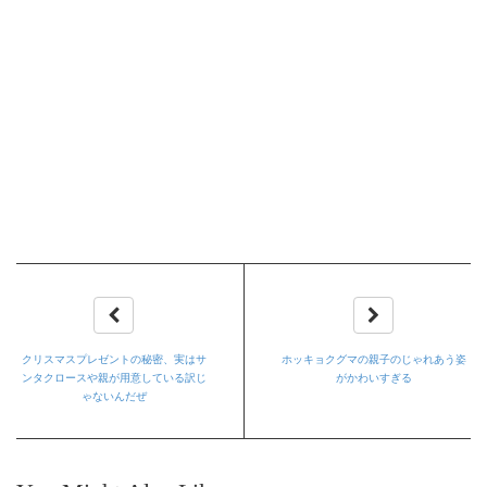
クリスマスプレゼントの秘密、実はサ
ホッキョクグマの親子のじゃれあう姿
ンタクロースや親が用意している訳じ
がかわいすぎる
ゃないんだぜ