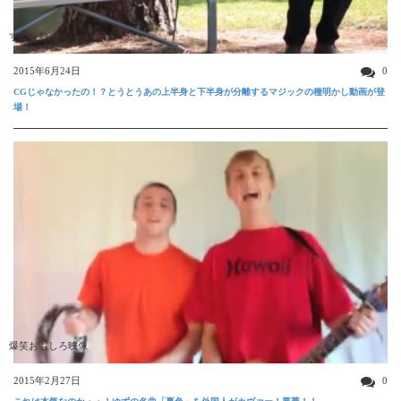
すごい動画
2015年6月24日
0
CGじゃなかったの！？とうとうあの上半身と下半身が分離するマジックの種明かし動画が登
場！
爆笑おもしろ映像
2015年2月27日
0