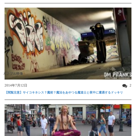
ガクブル映像
2014年7月12日
2
【閲覧注意】サイコキネシス？魔術？魔法をあやつる魔道士と夜中に遭遇するドッキリ