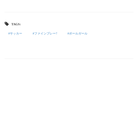
TAGS:
サッカー
ファインプレー?
ボールガール