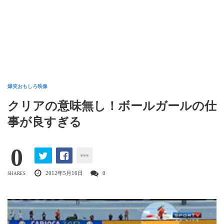
爆笑おもしろ映像
クリアの意味無し！ボールガールの仕
事が良すぎる
0
2012年5月16日
0
SHARES