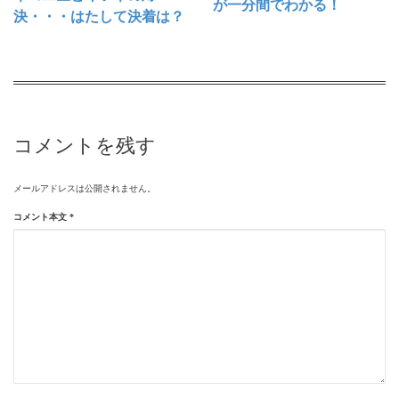
が一分間でわかる！
決・・・はたして決着は？
コメントを残す
メールアドレスは公開されません。
コメント本文
*