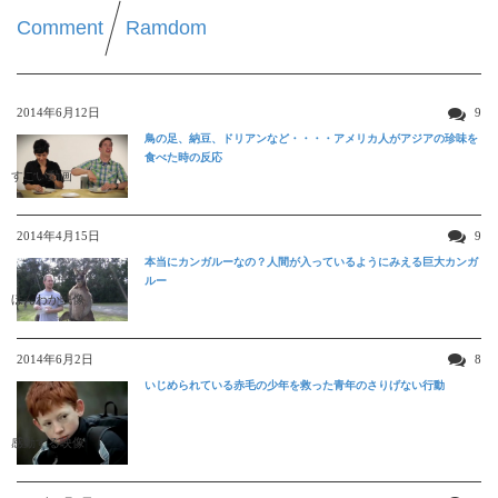
Comment
Ramdom
2014年6月12日
9
鳥の足、納豆、ドリアンなど・・・・アメリカ人がアジアの珍味を
食べた時の反応
すごい動画
2014年4月15日
9
本当にカンガルーなの？人間が入っているようにみえる巨大カンガ
ルー
ほんわか映像
2014年6月2日
8
いじめられている赤毛の少年を救った青年のさりげない行動
感動する映像