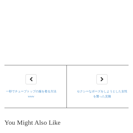
一秒でチューブトップの服を着る方法
セクシーなポーズをしようとした女性
www
を襲った災難
You Might Also Like