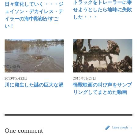
トラックをトレーラーに乗
日々変化していく・・・ジ
せようとしたら地味に失敗
ェイソン・デカイレス・テ
した・・・
イラーの海中彫刻がすご
い！
すごい動画
すごい動画
2013年5月22日
2013年3月27日
川に発生した謎の巨大な渦
怪獣映画の叫び声をサンプ
リングしてまとめた動画
Leave a reply →
One comment