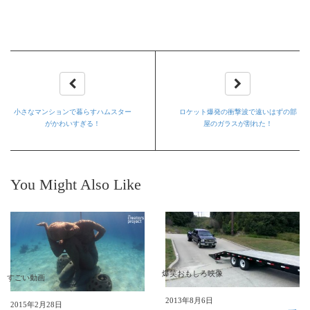
小さなマンションで暮らすハムスター
ロケット爆発の衝撃波で遠いはずの部
がかわいすぎる！
屋のガラスが割れた！
You Might Also Like
爆笑おもしろ映像
すごい動画
2013年8月6日
2015年2月28日