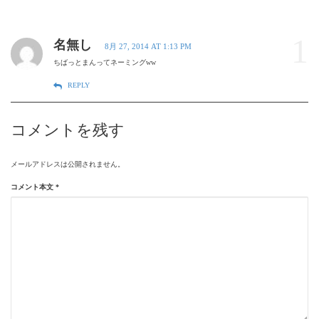
1
名無し
8月 27, 2014 AT 1:13 PM
ちばっとまんってネーミングww
REPLY
コメントを残す
メールアドレスは公開されません。
コメント本文
*