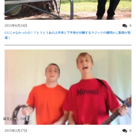
すごい動画
2015年6月24日
0
CGじゃなかったの！？とうとうあの上半身と下半身が分離するマジックの種明かし動画が登
場！
爆笑おもしろ映像
2015年2月27日
0