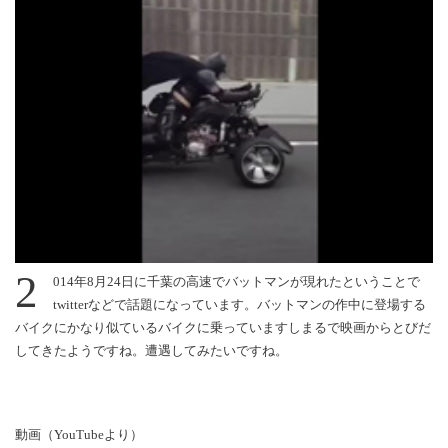
2
014年8月24日に千葉の高速でバットマンが現れたということで
twitterなどで話題になっています。バットマンの作中に登場する
バイクにかなり似ているバイクに乗っていますしまるで映画からとびだ
してきたようですね。遭遇してみたいですね。
動画（YouTubeより）