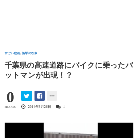
すごい動画
,
衝撃の映像
千葉県の高速道路にバイクに乗ったバ
ットマンが出現！？
0
2014年8月26日
1
SHARES