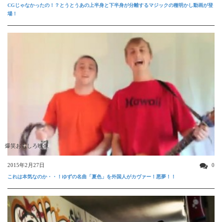
CGじゃなかったの！？とうとうあの上半身と下半身が分離するマジックの種明かし動画が登
場！
爆笑おもしろ映像
2015年2月27日
0
これは本気なのか・・！ゆずの名曲「夏色」を外国人がカヴァー！悪夢！！