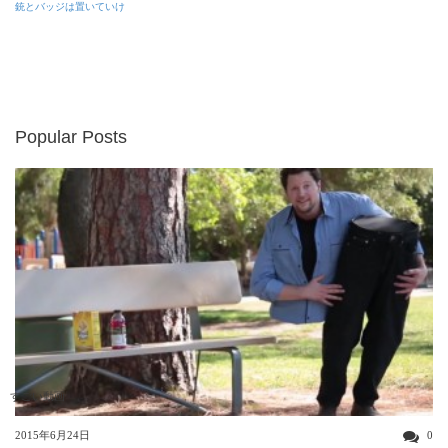
銃とバッジは置いていけ
Popular Posts
すごい動画
2015年6月24日
0