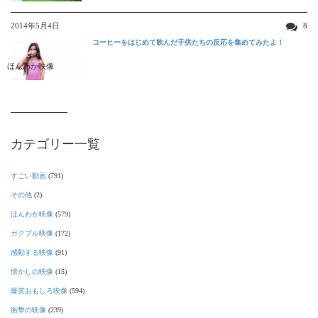
2014年5月4日
8
コーヒーをはじめて飲んだ子供たちの反応を集めてみたよ！
ほんわか映像
カテゴリー一覧
すごい動画
(791)
その他
(2)
ほんわか映像
(579)
ガクブル映像
(172)
感動する映像
(91)
懐かしの映像
(15)
爆笑おもしろ映像
(594)
衝撃の映像
(239)