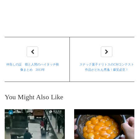
仲良しの証 猫と人間のハイタッチ映
スナック菓子ドリトスのCMコンテスト
像まとめ 2013年
作品がどれも秀逸！爆笑必至！
You Might Also Like