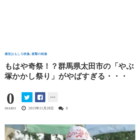
爆笑おもしろ映像
,
衝撃の映像
もはや奇祭！？群馬県太田市の「やぶ
塚かかし祭り」がやばすぎる・・・
0
2013年11月28日
0
SHARES