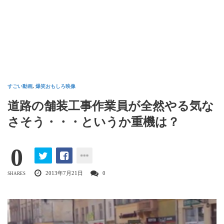
すごい動画
,
爆笑おもしろ映像
道路の舗装工事作業員が全然やる気な
さそう・・・というか重機は？
0
2013年7月21日
0
SHARES