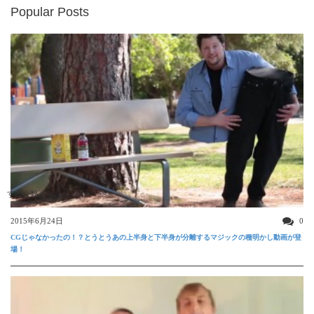
Popular Posts
すごい動画
2015年6月24日
0
CGじゃなかったの！？とうとうあの上半身と下半身が分離するマジックの種明かし動画が登
場！