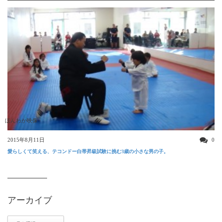
ほんわか映像
2015年8月11日
0
愛らしくて笑える、テコンドー白帯昇級試験に挑む3歳の小さな男の子。
アーカイブ
ア