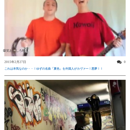
爆笑おもしろ映像
2015年2月27日
0
これは本気なのか・・！ゆずの名曲「夏色」を外国人がカヴァー！悪夢！！