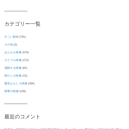
カテゴリー一覧
すごい動画
(791)
その他
(2)
ほんわか映像
(579)
ガクブル映像
(172)
感動する映像
(91)
懐かしの映像
(15)
爆笑おもしろ映像
(594)
衝撃の映像
(239)
最近のコメント