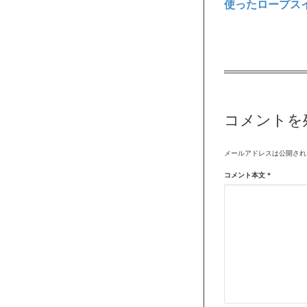
使ったロープス
コメントを
メールアドレスは公開され
コメント本文
*