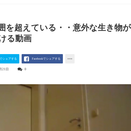
囲を超えている・・意外な生き物が
ける動画
terでシェアする
Facebookでシェアする
月21日
0