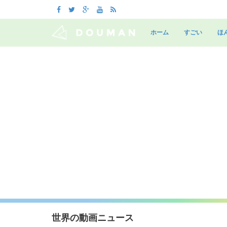
Skip
to
ホーム
すごい
ほ
content
世界の動画ニュース