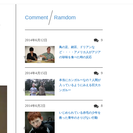
Comment
Ramdom
2014年6月12日
9
鳥の足、納豆、ドリアンな
ど・・・・アメリカ人がアジア
すごい動画
の珍味を食べた時の反応
2014年4月15日
9
本当にカンガルーなの？人間が
入っているようにみえる巨大カ
ほんわか映像
ンガルー
2014年6月2日
8
いじめられている赤毛の少年を
救った青年のさりげない行動
感動する映像