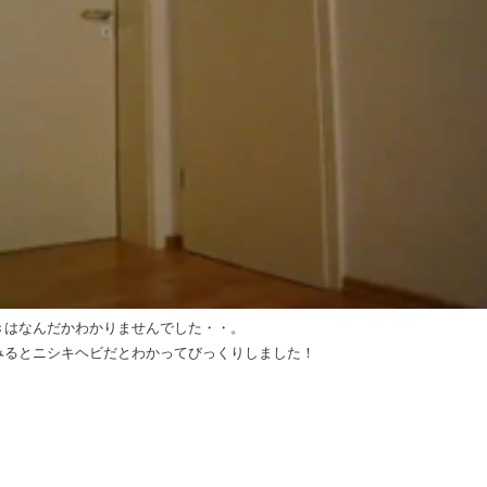
きはなんだかわかりませんでした・・。
みるとニシキヘビだとわかってびっくりしました！
）