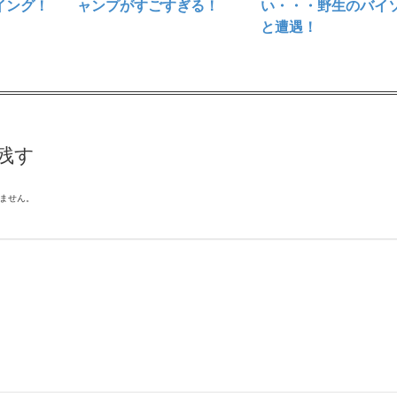
イング！
ャンプがすごすぎる！
い・・・野生のバイ
と遭遇！
残す
ません。