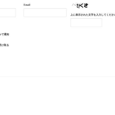
Email
上に表示された文字を入力してくださ
ルで通知
受け取る