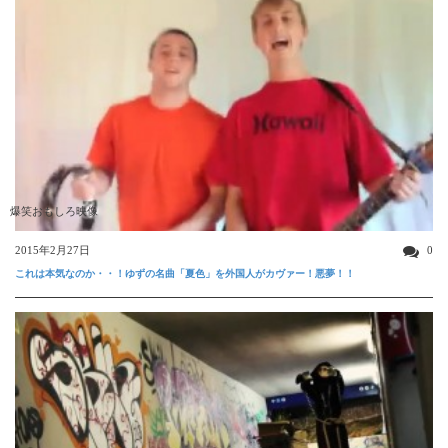
爆笑おもしろ映像
2015年2月27日
0
これは本気なのか・・！ゆずの名曲「夏色」を外国人がカヴァー！悪夢！！