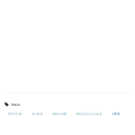
TAGS:
アメリカ
シカゴ
ルート66
ロスエンジェルス
車道