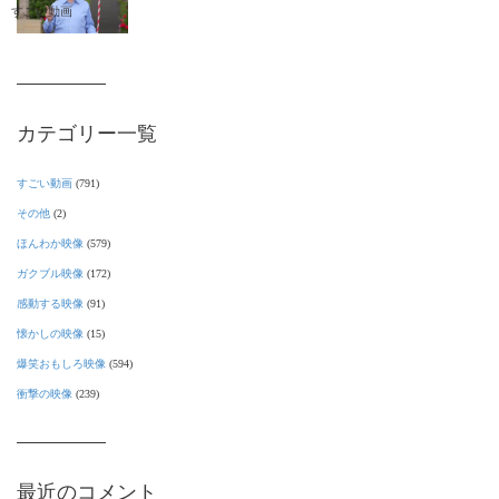
すごい動画
カテゴリー一覧
すごい動画
(791)
その他
(2)
ほんわか映像
(579)
ガクブル映像
(172)
感動する映像
(91)
懐かしの映像
(15)
爆笑おもしろ映像
(594)
衝撃の映像
(239)
最近のコメント