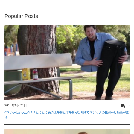
Popular Posts
すごい動画
2015年6月24日
0
CGじゃなかったの！？とうとうあの上半身と下半身が分離するマジックの種明かし動画が登
場！