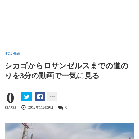
すごい動画
シカゴからロサンゼルスまでの道の
りを3分の動画で一気に見る
0
2012年11月29日
0
SHARES