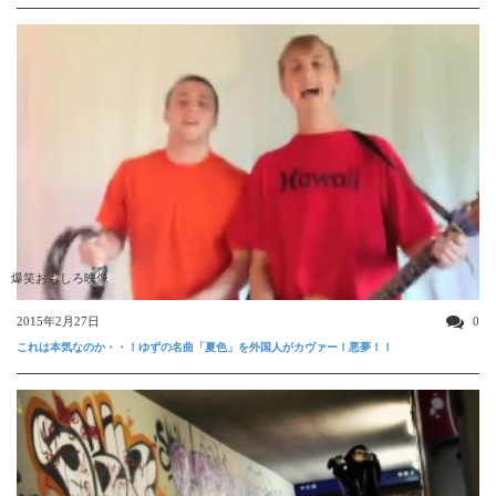
爆笑おもしろ映像
2015年2月27日
0
これは本気なのか・・！ゆずの名曲「夏色」を外国人がカヴァー！悪夢！！