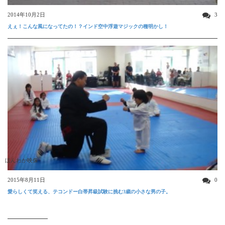
2014年10月2日
3
えぇ！こんな風になってたの！？インド空中浮遊マジックの種明かし！
ほんわか映像
2015年8月11日
0
愛らしくて笑える、テコンドー白帯昇級試験に挑む3歳の小さな男の子。