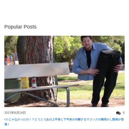
Popular Posts
すごい動画
2015年6月24日
0
CGじゃなかったの！？とうとうあの上半身と下半身が分離するマジックの種明かし動画が登
場！