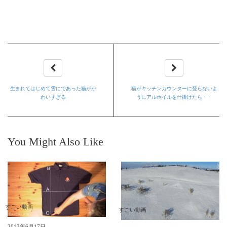
生まれてはじめて雪にであった猫がか
猫がキッチンカウンターに登らないよ
わいすぎる
うにアルホイルを仕掛けたら・・
You Might Also Like
すごい動画
すごい動画
2013年6月17日