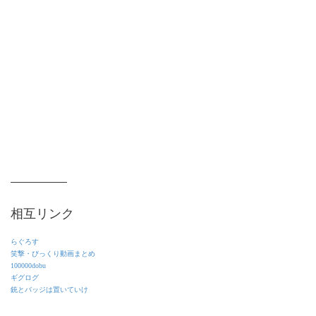
相互リンク
らぐろす
笑撃・びっくり動画まとめ
100000dobu
ギグログ
銃とバッジは置いていけ