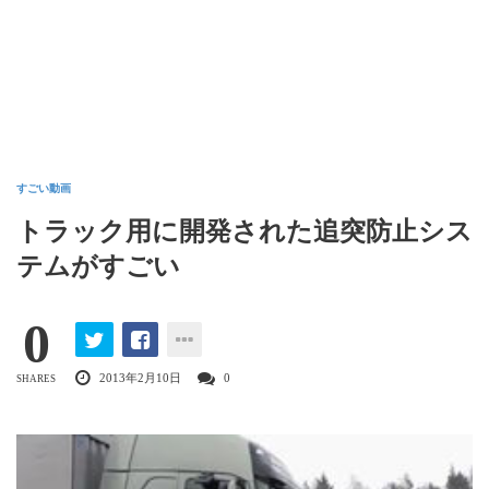
すごい動画
トラック用に開発された追突防止シス
テムがすごい
0
2013年2月10日
0
SHARES