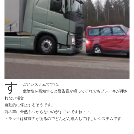
す
ごいシステムですね。
危険性を察知すると警告音が鳴ってそれでもブレーキが押さ
れない場合
自動的に停止するそうです。
前の車に全然ぶつからないのがすごいですね・・。
トラックは破壊力があるのでどんどん導入してほしいシステムです。