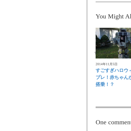
You Might Al
すごい動画
2014年11月5日
すごすぎハロウ
プレ！赤ちゃん
搭乗！？
One commen