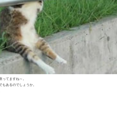
座ってますね～。
でもあるのでしょうか。
。
より）