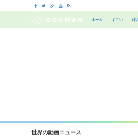
Skip
to
ホーム
すごい
ほ
content
世界の動画ニュース