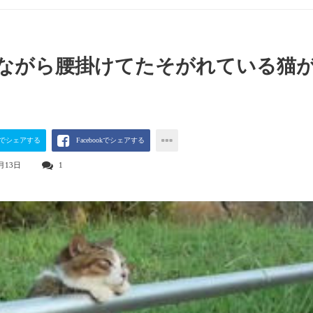
ながら腰掛けてたそがれている猫
terでシェアする
Facebookでシェアする
月13日
1