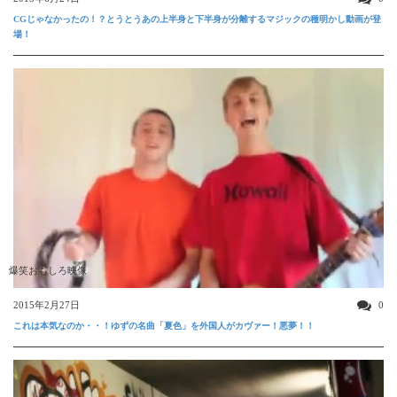
CGじゃなかったの！？とうとうあの上半身と下半身が分離するマジックの種明かし動画が登
場！
爆笑おもしろ映像
2015年2月27日
0
これは本気なのか・・！ゆずの名曲「夏色」を外国人がカヴァー！悪夢！！