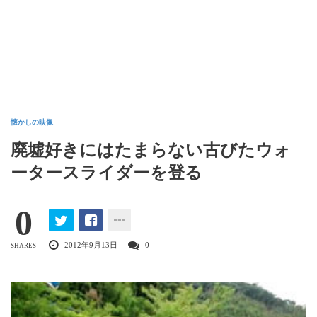
懐かしの映像
廃墟好きにはたまらない古びたウォ
ータースライダーを登る
0
2012年9月13日
0
SHARES