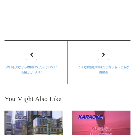
夕日を見ながら腰掛けてたそがれてい
こんな面接は駄目だと言うもっともな
る猫がかわいい
例動画
You Might Also Like