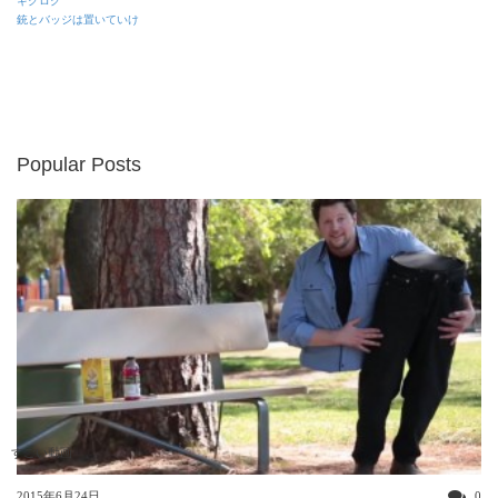
ギグログ
銃とバッジは置いていけ
Popular Posts
すごい動画
2015年6月24日
0