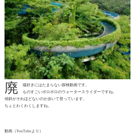
廃
墟好きにはたまらない探検動画です。
ものすごいボロボロのウォータースライダーですね。
傾斜がそれほどないのか歩いて登っています。
ちょとわくわくしますね。
動画（YouTubeより）