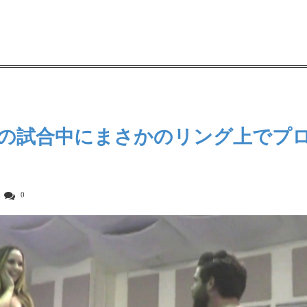
の試合中にまさかのリング上でプ
0