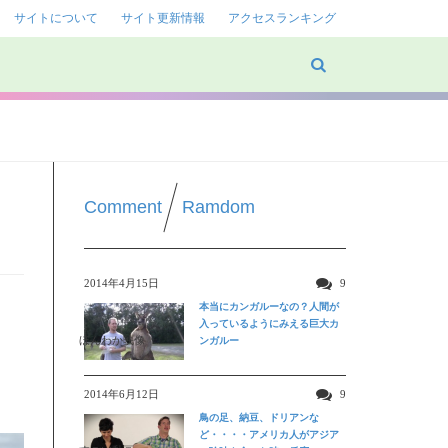
サイトについて
サイト更新情報
アクセスランキング
Comment
Ramdom
2014年4月15日
9
本当にカンガルーなの？人間が
入っているようにみえる巨大カ
ほんわか映像
ンガルー
2014年6月12日
9
鳥の足、納豆、ドリアンな
ど・・・・アメリカ人がアジア