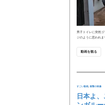
男子トイレに突然ゴ
ジのように思われま
動画を観る
すごい動画
,
衝撃の映像
日本よ、
ンガルー