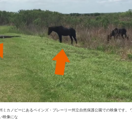
州ミカノピーにあるペインズ・プレーリー州立自然保護公園での映像です。 
い映像にな