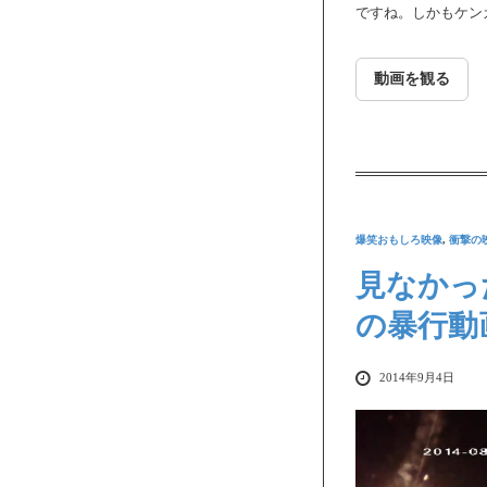
ですね。しかもケン
動画を観る
爆笑おもしろ映像
,
衝撃の
見なかっ
の暴行動画
2014年9月4日