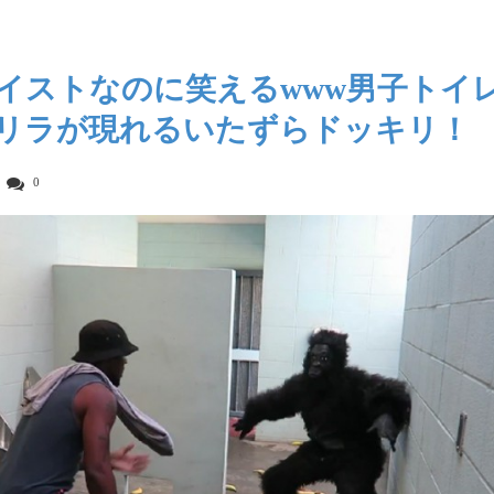
イストなのに笑えるwww男子トイ
リラが現れるいたずらドッキリ！
0