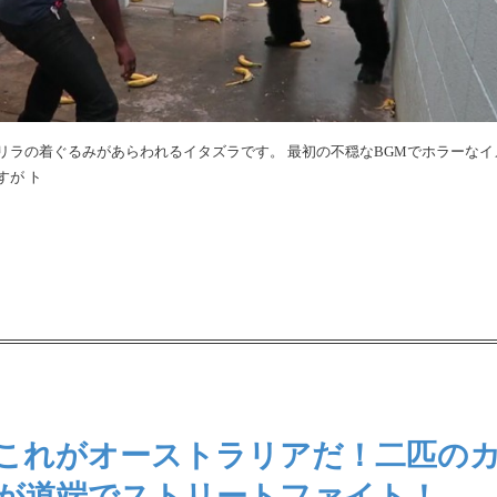
リラの着ぐるみがあらわれるイタズラです。 最初の不穏なBGMでホラーなイ
すが ト
これがオーストラリアだ！二匹の
が道端でストリートファイト！