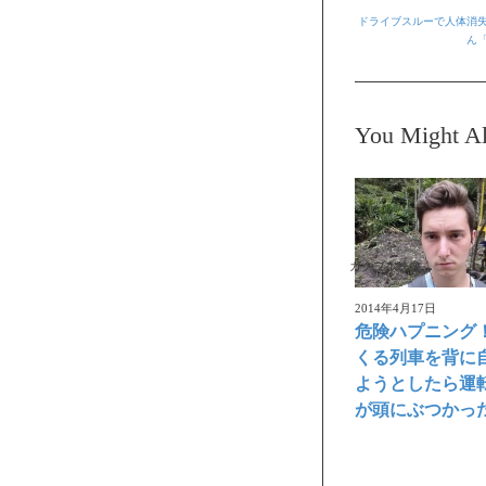
ドライブスルーで人体消
ん
You Might Al
ガクブル映像
2014年4月17日
危険ハプニング
くる列車を背に
ようとしたら運
が頭にぶつかっ