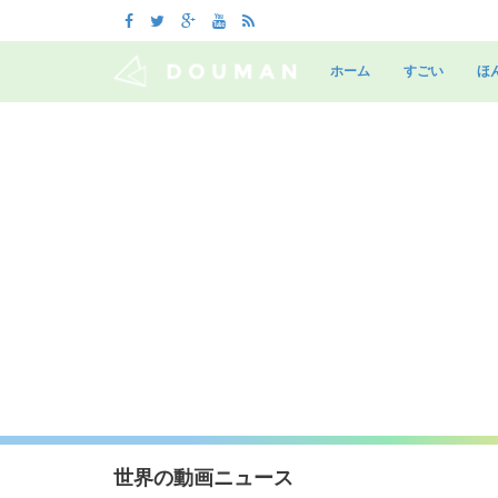
Skip
to
ホーム
すごい
ほ
content
世界の動画ニュース