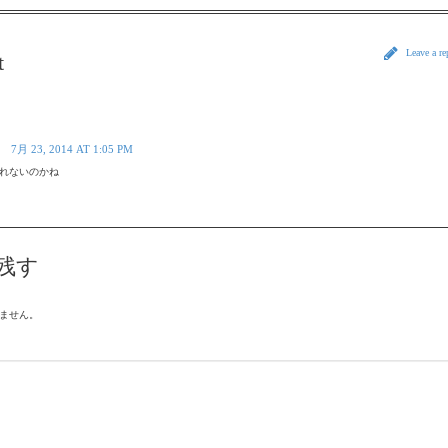
Leave a r
t
7月 23, 2014 AT 1:05 PM
れないのかね
残す
ません。