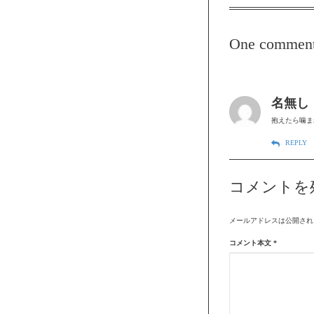
One commen
名無し
抱えたら噛ま
REPLY
コメントを
メールアドレスは公開され
コメント本文
*