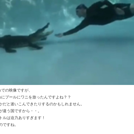
カでの映像ですが、
めにプールにワニを放ったんですよね？？
かだと迷いこんできたりするのかもしれません。
が違う国ですから・・。
トルは迫力ありすぎます！
のですね。