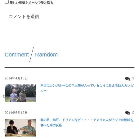
新しい投稿をメールで受け取る
Comment
Ramdom
2014年4月15日
9
本当にカンガルーなの？人間が入っているようにみえる巨大カンガ
ルー
ほんわか映像
2014年6月12日
9
鳥の足、納豆、ドリアンなど・・・・アメリカ人がアジアの珍味を
食べた時の反応
すごい動画