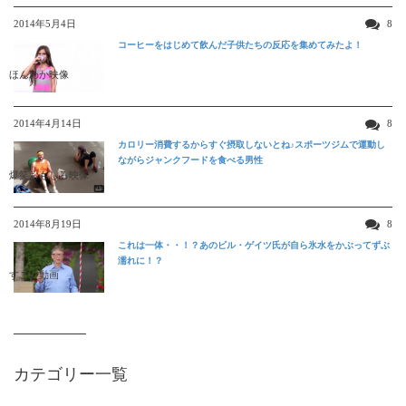
2014年5月4日
8
コーヒーをはじめて飲んだ子供たちの反応を集めてみたよ！
ほんわか映像
2014年4月14日
8
カロリー消費するからすぐ摂取しないとね♪スポーツジムで運動し
ながらジャンクフードを食べる男性
爆笑おもしろ映像
2014年8月19日
8
これは一体・・！？あのビル・ゲイツ氏が自ら氷水をかぶってずぶ
濡れに！？
すごい動画
カテゴリー一覧