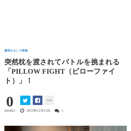
爆笑おもしろ映像
突然枕を渡されてバトルを挑まれる
「PILLOW FIGHT（ピローファイ
ト）」！
0
2013年12月11日
1
SHARES