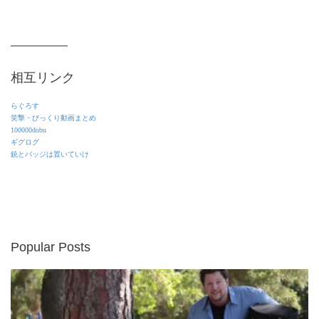
相互リンク
らぐろす
笑撃・びっくり動画まとめ
100000dobu
ギグログ
銃とバッジは置いていけ
Popular Posts