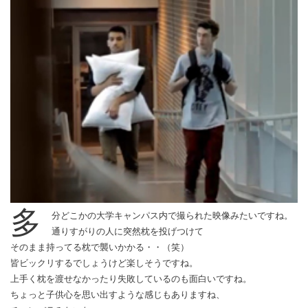
多
分どこかの大学キャンパス内で撮られた映像みたいですね。
通りすがりの人に突然枕を投げつけて
そのまま持ってる枕で襲いかかる・・（笑）
皆ビックリするでしょうけど楽しそうですね。
上手く枕を渡せなかったり失敗しているのも面白いですね。
ちょっと子供心を思い出すような感じもありますね、