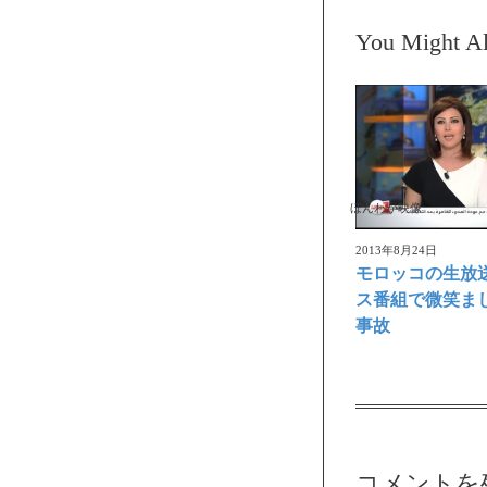
You Might Al
ほんわか映像
2013年8月24日
モロッコの生放
ス番組で微笑ま
事故
コメントを