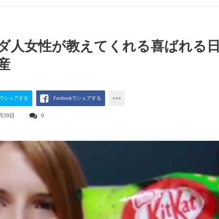
ダ人女性が教えてくれる喜ばれる
産
terでシェアする
Facebookでシェアする
月20日
0