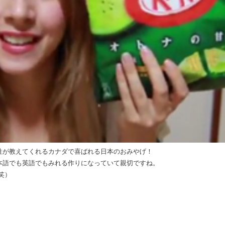
性が教えてくれるカナダで喜ばれる日本のおみやげ！
本語でも英語でもみれる作りになっていて親切ですね。
笑）
）