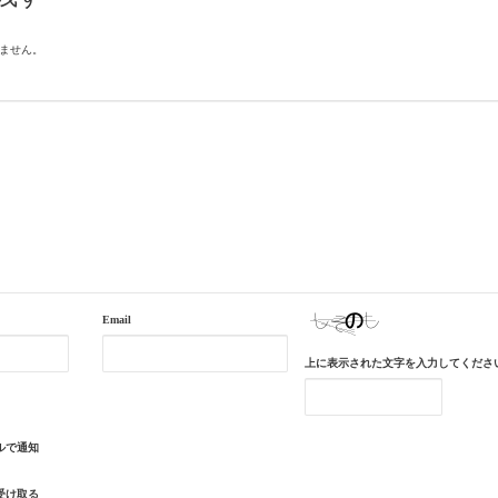
ません。
Email
上に表示された文字を入力してくださ
ルで通知
受け取る