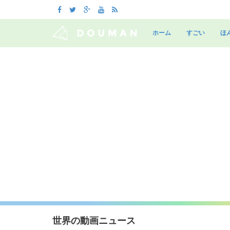
Skip
to
ホーム
すごい
ほ
content
世界の動画ニュース