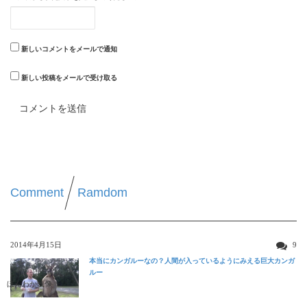
新しいコメントをメールで通知
新しい投稿をメールで受け取る
Comment
Ramdom
2014年4月15日
9
本当にカンガルーなの？人間が入っているようにみえる巨大カンガ
ルー
ほんわか映像