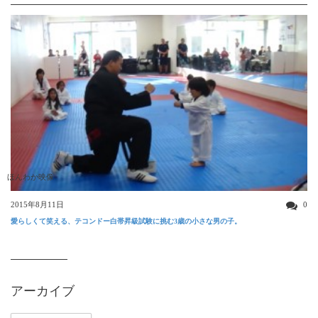
ほんわか映像
2015年8月11日
0
愛らしくて笑える、テコンドー白帯昇級試験に挑む3歳の小さな男の子。
アーカイブ