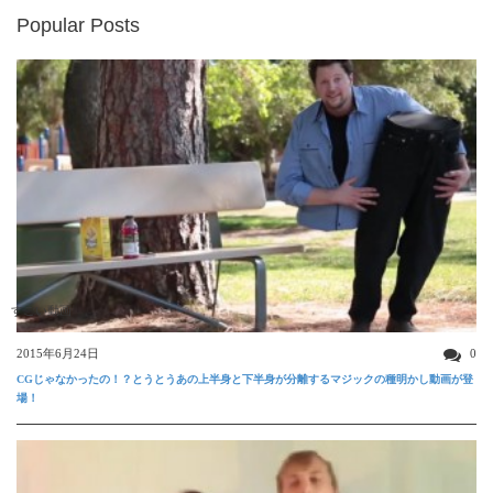
Popular Posts
すごい動画
2015年6月24日
0
CGじゃなかったの！？とうとうあの上半身と下半身が分離するマジックの種明かし動画が登
場！