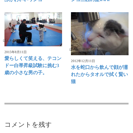
ほんわか映像
ほんわか映像
2015年8月11日
愛らしくて笑える、テコン
2012年12月11日
ドー白帯昇級試験に挑む3
水を蛇口から飲んで顔が濡
歳の小さな男の子。
れたからタオルで拭く賢い
猫
コメントを残す