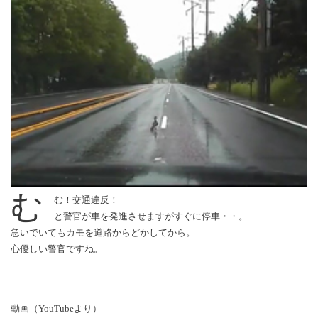
む
む！交通違反！
と警官が車を発進させますがすぐに停車・・。
急いでいてもカモを道路からどかしてから。
心優しい警官ですね。
動画（YouTubeより）