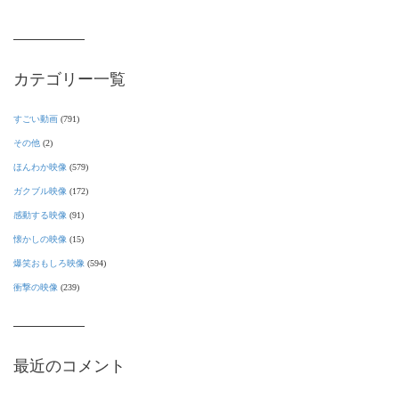
カテゴリー一覧
すごい動画
(791)
その他
(2)
ほんわか映像
(579)
ガクブル映像
(172)
感動する映像
(91)
懐かしの映像
(15)
爆笑おもしろ映像
(594)
衝撃の映像
(239)
最近のコメント