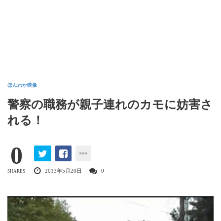
ほんわか映像
警察の職務が親子連れのカモに妨害さ
れる！
0
2013年5月20日
0
SHARES