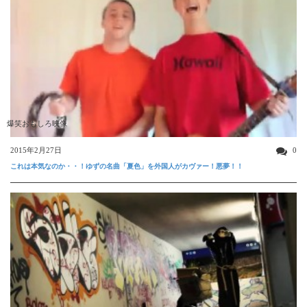
爆笑おもしろ映像
2015年2月27日
0
これは本気なのか・・！ゆずの名曲「夏色」を外国人がカヴァー！悪夢！！