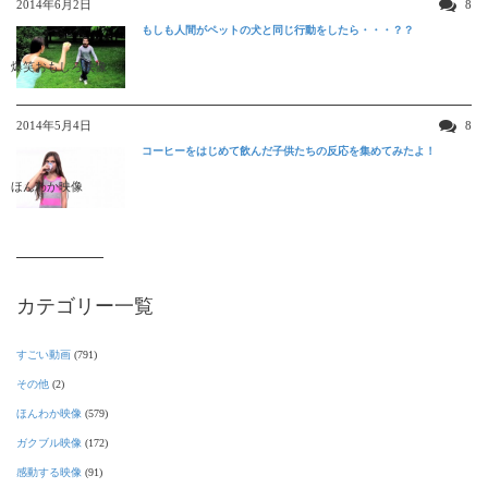
2014年6月2日
8
もしも人間がペットの犬と同じ行動をしたら・・・？？
爆笑おもしろ映像
2014年5月4日
8
コーヒーをはじめて飲んだ子供たちの反応を集めてみたよ！
ほんわか映像
カテゴリー一覧
すごい動画
(791)
その他
(2)
ほんわか映像
(579)
ガクブル映像
(172)
感動する映像
(91)