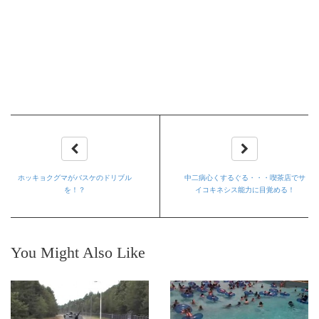
ホッキョクグマがバスケのドリブル
中二病心くするぐる・・・喫茶店でサ
を！？
イコキネシス能力に目覚める！
You Might Also Like