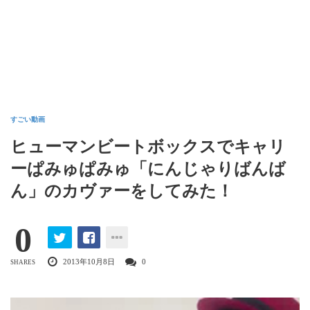
すごい動画
ヒューマンビートボックスでキャリ
ーぱみゅぱみゅ「にんじゃりばんば
ん」のカヴァーをしてみた！
0
2013年10月8日
0
SHARES