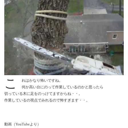
こ
れはかなり怖いですね。
何か高い台にのって作業しているのかと思ったら
切っている木に足をのっけてますからね・・。
作業しているの視点でみれるので怖すぎます・・。
動画（YouTubeより）