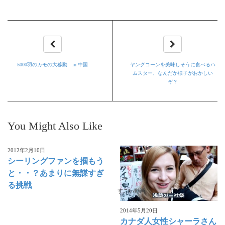
5000羽のカモの大移動 in 中国
ヤングコーンを美味しそうに食べるハ
ムスター、なんだか様子がおかしい
ぞ？
You Might Also Like
2012年2月10日
シーリングファンを掴もう
と・・？あまりに無謀すぎ
る挑戦
すごい動画
2014年5月20日
カナダ人女性シャーラさん