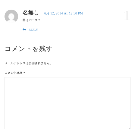
1
名無し
6月 12, 2014 AT 12:50 PM
曲はバーズ？
REPLY
コメントを残す
メールアドレスは公開されません。
コメント本文
*