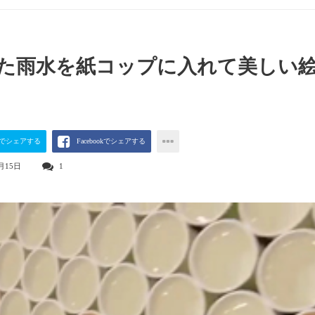
た雨水を紙コップに入れて美しい
terでシェアする
Facebookでシェアする
月15日
1