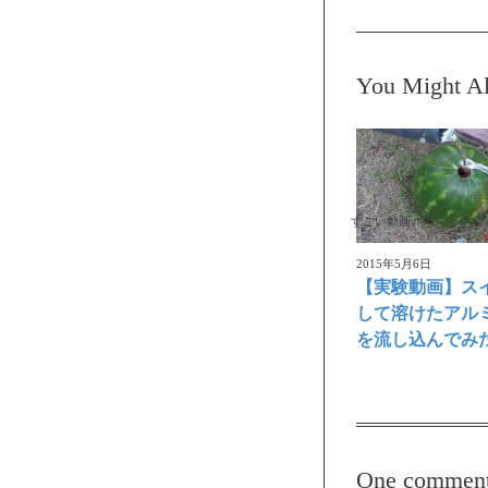
You Might Al
すごい動画
2015年5月6日
【実験動画】ス
して溶けたアル
を流し込んでみ
One commen