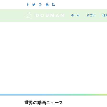
Skip
to
ホーム
すごい
ほ
content
世界の動画ニュース