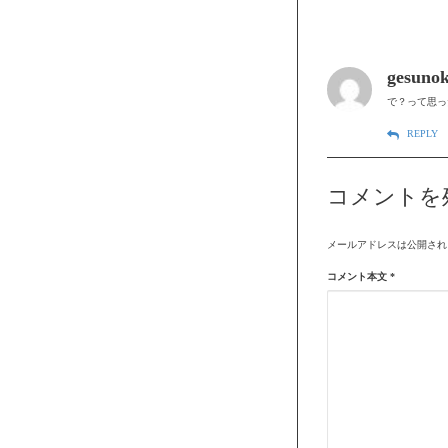
gesunok
で？って思っ
REPLY
コメントを
メールアドレスは公開され
コメント本文
*