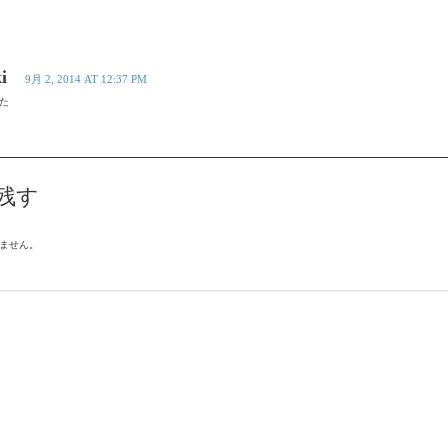
i
9月 2, 2014 AT 12:37 PM
た
残す
ません。