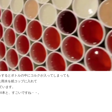
うするとボトルの中にコルクが入ってしまっても
た雨水を紙コップに入れて
ています。
000本と、すごいですね・・。