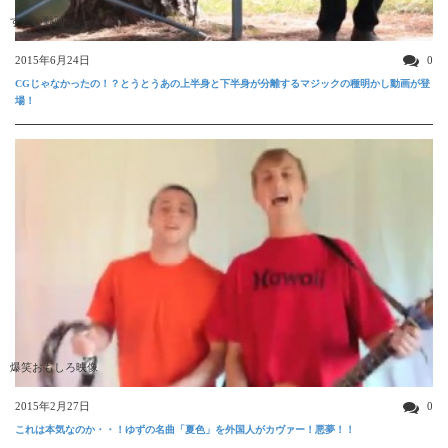
すごい動画
2015年6月24日
0
CGじゃなかったの！？とうとうあの上半身と下半身が分離するマジックの種明かし動画が登
場！
爆笑おもしろ映像
2015年2月27日
0
これは本気なのか・・！ゆずの名曲「夏色」を外国人がカヴァー！悪夢！！