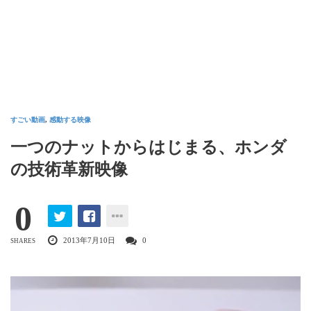
すごい動画
,
感動する映像
一つのナットからはじまる、ホンダ
の技術革新映像
0
2013年7月10日
0
SHARES