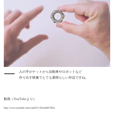
一
人の手がナットから自動車やロボットなど
作り出す映像でとても素晴らしい作品ですね。
動画（YouTubeより）
http://www.youtube.com/watch?v=Dxy4n0UT82o