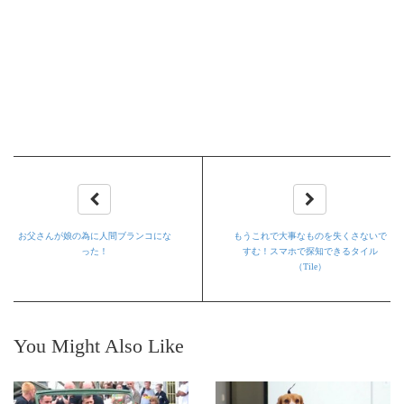
お父さんが娘の為に人間ブランコにな
もうこれで大事なものを失くさないで
った！
すむ！スマホで探知できるタイル
（Tile）
You Might Also Like