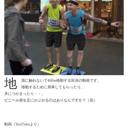
地
面に触れないで400m移動する対決の動画です。
移動するために肩車してもらったり、
木につかまったり・・。
ビニール袋を足にかぶせるのはありなんですか？（笑）
動画（YouTubeより）