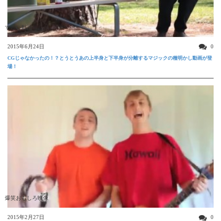
すごい動画
2015年6月24日
0
CGじゃなかったの！？とうとうあの上半身と下半身が分離するマジックの種明かし動画が登
場！
爆笑おもしろ映像
2015年2月27日
0