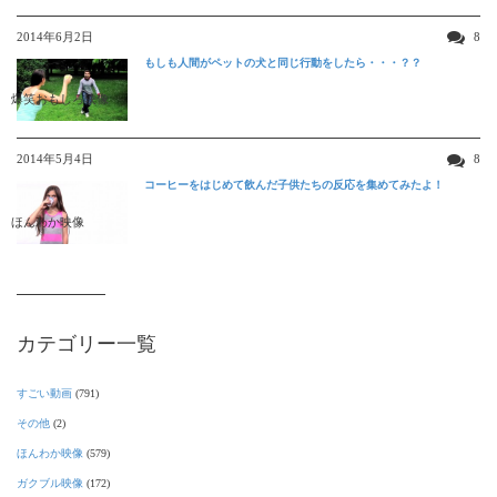
2014年6月2日
8
もしも人間がペットの犬と同じ行動をしたら・・・？？
爆笑おもしろ映像
2014年5月4日
8
コーヒーをはじめて飲んだ子供たちの反応を集めてみたよ！
ほんわか映像
カテゴリー一覧
すごい動画
(791)
その他
(2)
ほんわか映像
(579)
ガクブル映像
(172)