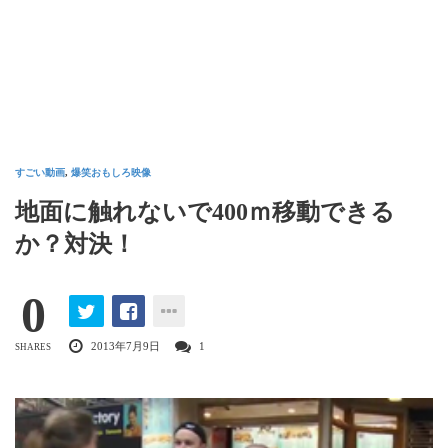
すごい動画
,
爆笑おもしろ映像
地面に触れないで400ｍ移動できる
か？対決！
0
2013年7月9日
1
SHARES