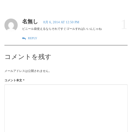
1
名無し
8月 6, 2014 AT 12:50 PM
ビニール袋使えるならそれですぐゴールすればいいんじゃね
REPLY
コメントを残す
メールアドレスは公開されません。
コメント本文
*