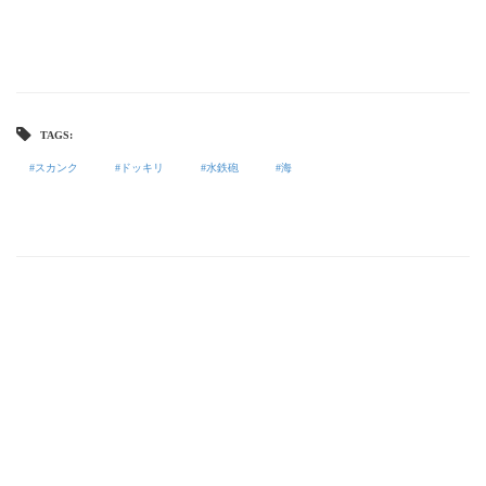
TAGS:
スカンク
ドッキリ
水鉄砲
海