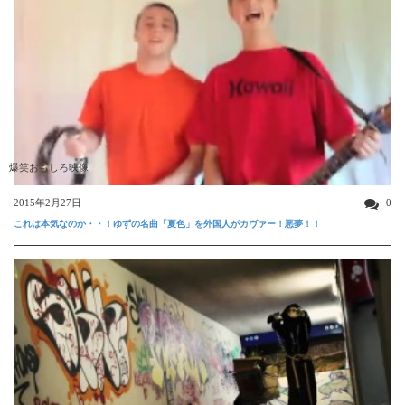
爆笑おもしろ映像
2015年2月27日
0
これは本気なのか・・！ゆずの名曲「夏色」を外国人がカヴァー！悪夢！！