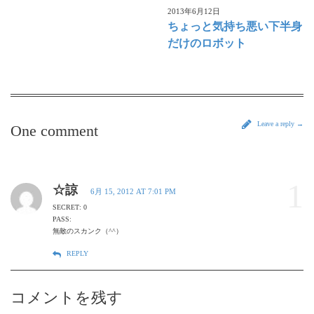
2013年6月12日
ちょっと気持ち悪い下半身
だけのロボット
Leave a reply →
One comment
1
☆諒
6月 15, 2012 AT 7:01 PM
SECRET: 0
PASS:
無敵のスカンク（^^）
REPLY
コメントを残す