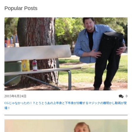
Popular Posts
すごい動画
2015年6月24日
0
CGじゃなかったの！？とうとうあの上半身と下半身が分離するマジックの種明かし動画が登
場！