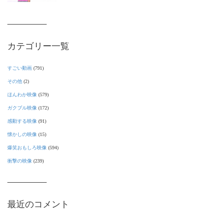
カテゴリー一覧
すごい動画
(791)
その他
(2)
ほんわか映像
(579)
ガクブル映像
(172)
感動する映像
(91)
懐かしの映像
(15)
爆笑おもしろ映像
(594)
衝撃の映像
(239)
最近のコメント