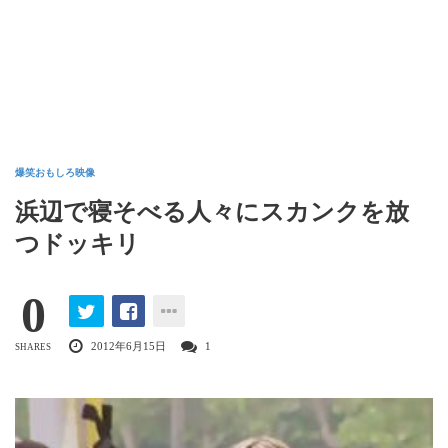
爆笑おもしろ映像
浜辺で寝そべる人々にスカンクを放
つドッキリ
0
2012年6月15日
1
SHARES