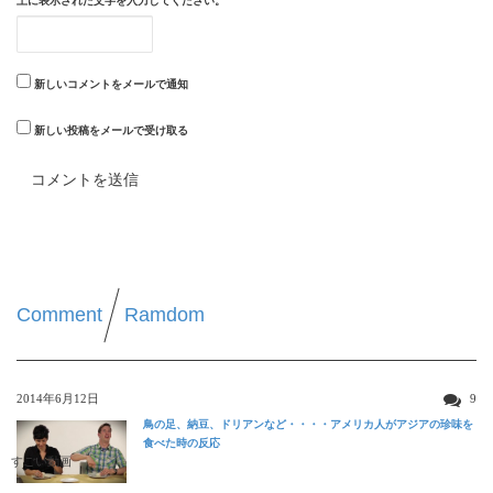
上に表示された文字を入力してください。
新しいコメントをメールで通知
新しい投稿をメールで受け取る
Comment
Ramdom
2014年6月12日
9
鳥の足、納豆、ドリアンなど・・・・アメリカ人がアジアの珍味を
食べた時の反応
すごい動画