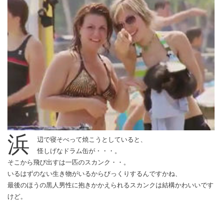
浜
辺で寝そべって焼こうとしていると、
怪しげなドラム缶が・・・。
そこから飛び出すは一匹のスカンク・・。
いるはずのない生き物がいるからびっくりするんですかね、
最後のほうの黒人男性に抱きかかえられるスカンクは結構かわいいです
けど。