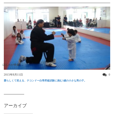
ほんわか映像
2015年8月11日
0
愛らしくて笑える、テコンドー白帯昇級試験に挑む3歳の小さな男の子。
アーカイブ