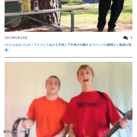
すごい動画
2015年6月24日
0
CGじゃなかったの！？とうとうあの上半身と下半身が分離するマジックの種明かし動画が登
場！
爆笑おもしろ映像