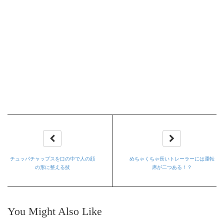
チュッパチャップスを口の中で人の顔
めちゃくちゃ長いトレーラーには運転
の形に整える技
席が二つある！？
You Might Also Like