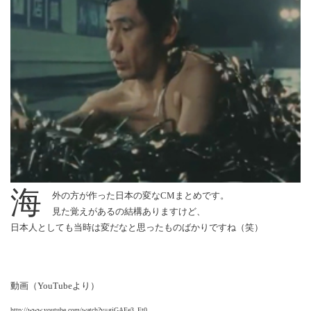
海
外の方が作った日本の変なCMまとめです。
見た覚えがあるの結構ありますけど、
日本人としても当時は変だなと思ったものばかりですね（笑）
動画（YouTubeより）
http://www.youtube.com/watch?v=giGAEe3_Ft0