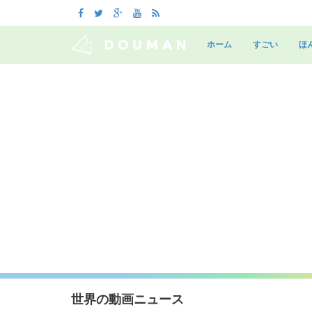
Skip
to
ホーム
すごい
ほ
content
世界の動画ニュース