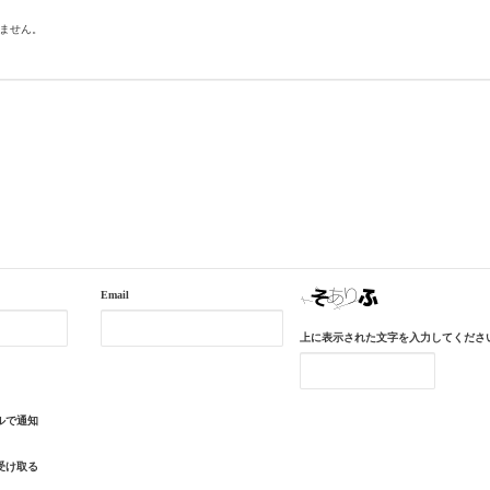
ません。
Email
上に表示された文字を入力してくださ
ルで通知
受け取る