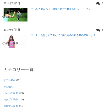
2014年6月2日
8
もしも人間がペットの犬と同じ行動をしたら・・・？？
爆笑おもしろ映像
2014年5月4日
8
コーヒーをはじめて飲んだ子供たちの反応を集めてみたよ！
ほんわか映像
カテゴリー一覧
すごい動画
(791)
その他
(2)
ほんわか映像
(579)
ガクブル映像
(172)
感動する映像
(91)