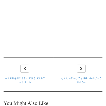
巨大風船を身にまとって行うバブルフ
なんどおどかしても相変わらずびっく
ットボール
りする人
You Might Also Like