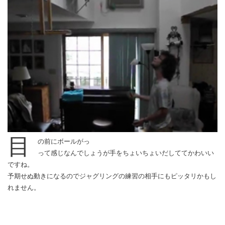
目
の前にボールがっ
って感じなんでしょうが手をちょいちょいだしててかわいい
ですね。
予期せぬ動きになるのでジャグリングの練習の相手にもピッタリかもし
れません。