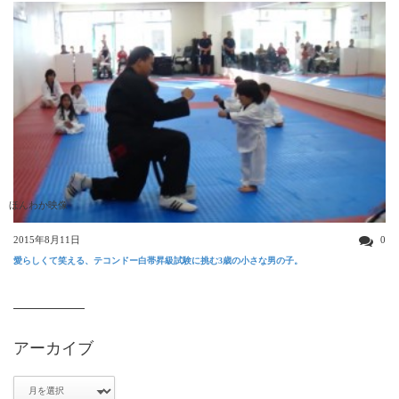
ほんわか映像
2015年8月11日
0
愛らしくて笑える、テコンドー白帯昇級試験に挑む3歳の小さな男の子。
アーカイブ
ア
ー