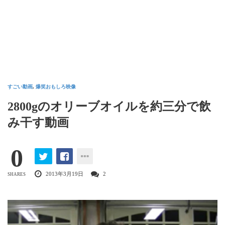
すごい動画
,
爆笑おもしろ映像
2800gのオリーブオイルを約三分で飲
み干す動画
0
2013年3月19日
2
SHARES