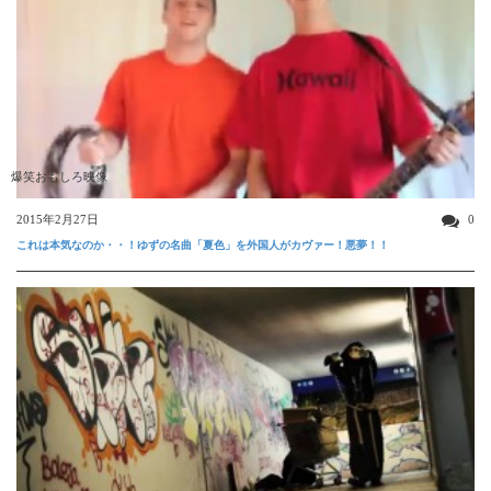
爆笑おもしろ映像
2015年2月27日
0
これは本気なのか・・！ゆずの名曲「夏色」を外国人がカヴァー！悪夢！！