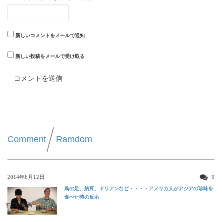
新しいコメントをメールで通知
新しい投稿をメールで受け取る
Comment
Ramdom
2014年6月12日
9
鳥の足、納豆、ドリアンなど・・・・アメリカ人がアジアの珍味を
食べた時の反応
すごい動画