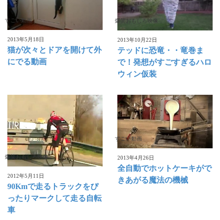
すごい動画
爆笑おもしろ映像
2013年5月18日
2013年10月22日
猫が次々とドアを開けて外
テッドに恐竜・・竜巻ま
にでる動画
で！発想がすごすぎるハロ
ウィン仮装
すごい動画
爆笑おもしろ映像
2013年4月26日
全自動でホットケーキがで
2012年5月11日
きあがる魔法の機械
90Kmで走るトラックをぴ
ったりマークして走る自転
車