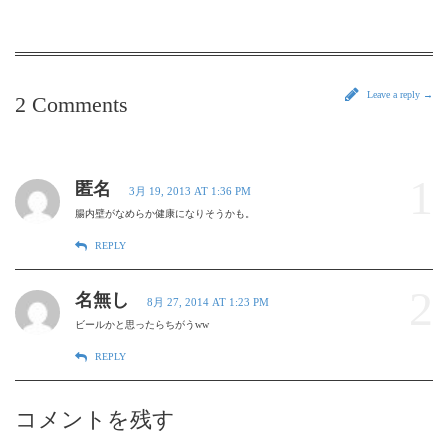
Leave a reply →
2 Comments
1
匿名
3月 19, 2013 AT 1:36 PM
腸内壁がなめらか健康になりそうかも。
REPLY
2
名無し
8月 27, 2014 AT 1:23 PM
ビールかと思ったらちがうww
REPLY
コメントを残す