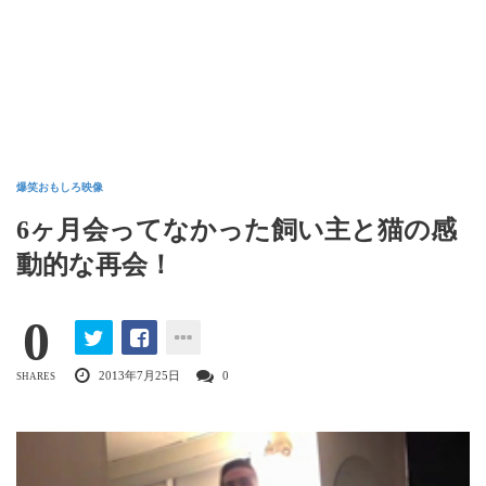
爆笑おもしろ映像
6ヶ月会ってなかった飼い主と猫の感
動的な再会！
0
2013年7月25日
0
SHARES