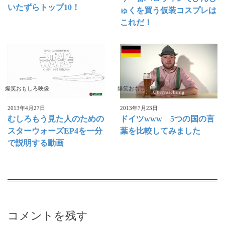
いたずらトップ10！
ゅくを買う仮装コスプレは
これだ！
爆笑おもしろ映像
爆笑おもしろ映像
2013年4月27日
2013年7月23日
むしろもう見た人のための
ドイツwww 5つの国の言
スターウォーズEP4を一分
葉を比較してみました
で説明する動画
コメントを残す