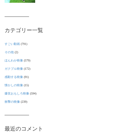
カテゴリー一覧
すごい動画
(791)
その他
(2)
ほんわか映像
(579)
ガクブル映像
(172)
感動する映像
(91)
懐かしの映像
(15)
爆笑おもしろ映像
(594)
衝撃の映像
(239)
最近のコメント