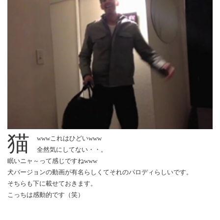
猫
wwwこれはひどいwww
全然気にしてない・・。
眠いニャ～って感じですねwww
犬バージョンの動画が有名らしくてそれのパロディらしいです。
そちらも下に載せておきます。
こっちは感動的です（笑）