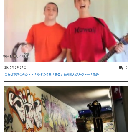
爆笑おもしろ映像
2015年2月27日
0
これは本気なのか・・！ゆずの名曲「夏色」を外国人がカヴァー！悪夢！！