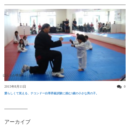
ほんわか映像
2015年8月11日
0
愛らしくて笑える、テコンドー白帯昇級試験に挑む3歳の小さな男の子。
アーカイブ