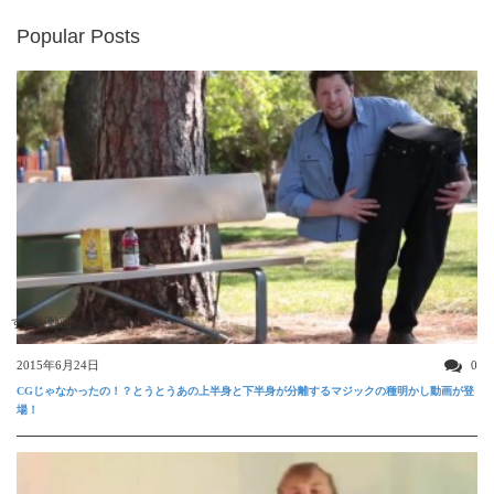
Popular Posts
すごい動画
2015年6月24日
0
CGじゃなかったの！？とうとうあの上半身と下半身が分離するマジックの種明かし動画が登
場！