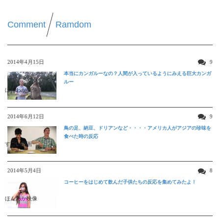
Comment
Ramdom
2014年4月15日
9
本当にカンガルーなの？人間が入っているようにみえる巨大カンガ
ルー
ほんわか映像
2014年6月12日
9
鳥の足、納豆、ドリアンなど・・・・アメリカ人がアジアの珍味を
食べた時の反応
すごい動画
2014年5月4日
8
コーヒーをはじめて飲んだ子供たちの反応を集めてみたよ！
ほんわか映像