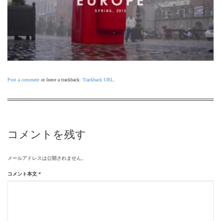
Post a comment
or leave a trackback:
Trackback URL
.
コメントを残す
メールアドレスは公開されません。
コメント本文
*