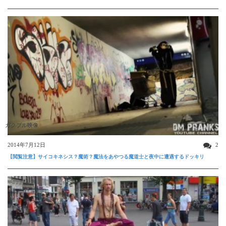
ガクブル映像
2014年7月12日
2
【閲覧注意】サイコキネシス？魔術？魔法をあやつる魔道士と夜中に遭遇するドッキリ