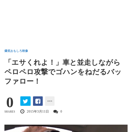
爆笑おもしろ映像
「エサくれよ！」車と並走しながら
ペロペロ攻撃でゴハンをねだるバッ
ファロー！
0
2015年3月11日
0
SHARES