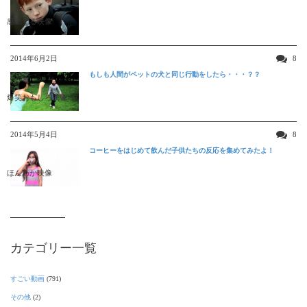
感動する映像
2014年6月2日
8
もしも人間がペットの犬と同じ行動をしたら・・・？？
爆笑おもしろ映像
2014年5月4日
8
コーヒーをはじめて飲んだ子供たちの反応を集めてみたよ！
ほんわか映像
カテゴリー一覧
すごい動画
(791)
その他
(2)