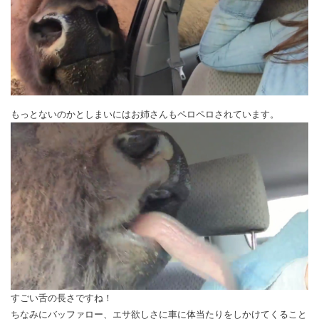
もっとないのかとしまいにはお姉さんもペロペロされています。
すごい舌の長さですね！
ちなみにバッファロー、エサ欲しさに車に体当たりをしかけてくること