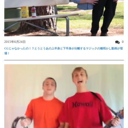
すごい動画
2015年6月24日
0
CGじゃなかったの！？とうとうあの上半身と下半身が分離するマジックの種明かし動画が登
場！