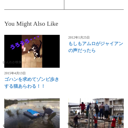
You Might Also Like
2012年1月25日
もしもアムロがジャイアン
の声だったら
ほんわか映像
2015年4月13日
ゴハンを求めてゾンビ歩き
する猫あらわる！！
すごい動画
爆笑おもしろ映像