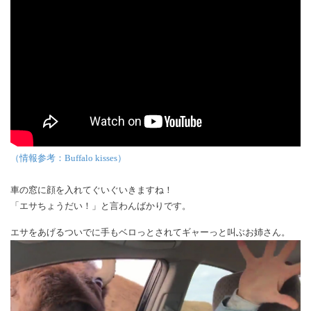
（情報参考：Buffalo kisses）
車の窓に顔を入れてぐいぐいきますね！
「エサちょうだい！」と言わんばかりです。
エサをあげるついでに手もベロっとされてギャーっと叫ぶお姉さん。