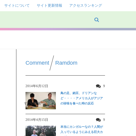
サイトについて
サイト更新情報
アクセスランキング
Comment
Ramdom
2014年6月12日
9
鳥の足、納豆、ドリアンな
ど・・・・アメリカ人がアジア
すごい動画
の珍味を食べた時の反応
2014年4月15日
9
本当にカンガルーなの？人間が
入っているようにみえる巨大カ