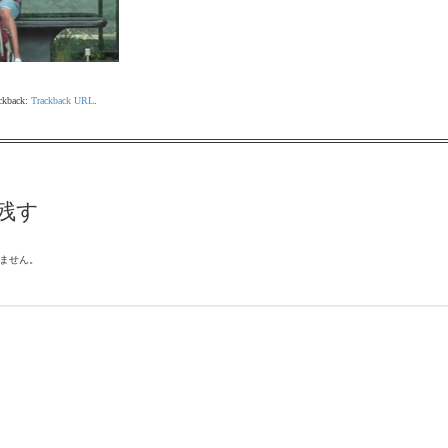
ackback:
Trackback URL
.
残す
ません。