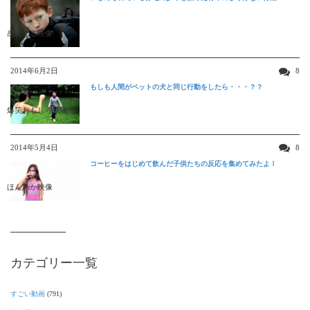
感動する映像
2014年6月2日
8
もしも人間がペットの犬と同じ行動をしたら・・・？？
爆笑おもしろ映像
2014年5月4日
8
コーヒーをはじめて飲んだ子供たちの反応を集めてみたよ！
ほんわか映像
カテゴリー一覧
すごい動画
(791)