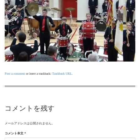
Post a comment
or leave a trackback:
Trackback URL
.
コメントを残す
メールアドレスは公開されません。
コメント本文
*