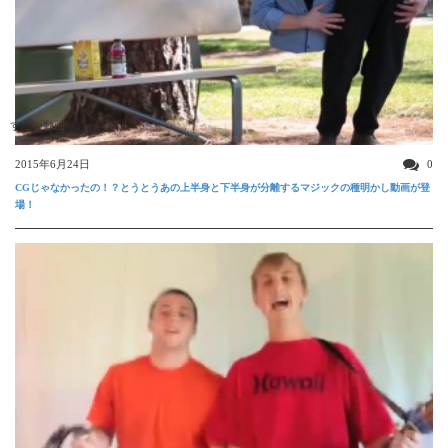
すごい動画
2015年6月24日
0
CGじゃなかったの！？とうとうあの上半身と下半身が分離するマジックの種明かし動画が登
場！