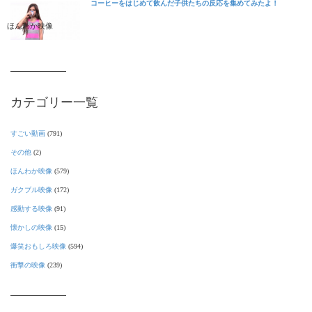
コーヒーをはじめて飲んだ子供たちの反応を集めてみたよ！
ほんわか映像
カテゴリー一覧
すごい動画
(791)
その他
(2)
ほんわか映像
(579)
ガクブル映像
(172)
感動する映像
(91)
懐かしの映像
(15)
爆笑おもしろ映像
(594)
衝撃の映像
(239)