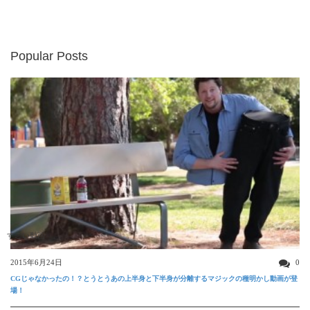
Popular Posts
すごい動画
2015年6月24日
0
CGじゃなかったの！？とうとうあの上半身と下半身が分離するマジックの種明かし動画が登
場！