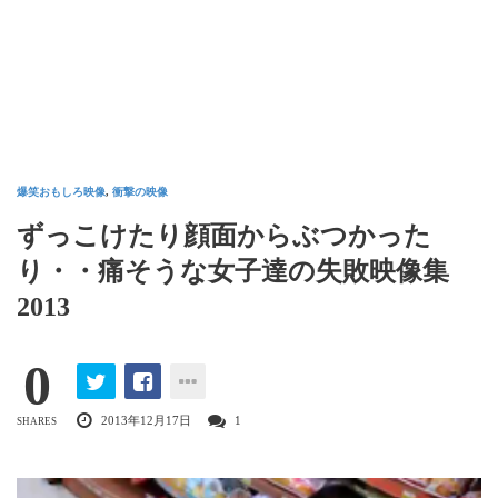
爆笑おもしろ映像
,
衝撃の映像
ずっこけたり顔面からぶつかった
り・・痛そうな女子達の失敗映像集
2013
0
2013年12月17日
1
SHARES