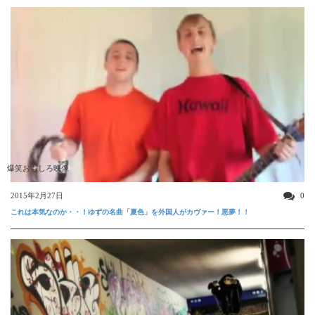
爆笑おもしろ映像
2015年2月27日
0
これは本気なのか・・！ゆずの名曲「夏色」を外国人がカヴァー！悪夢！！