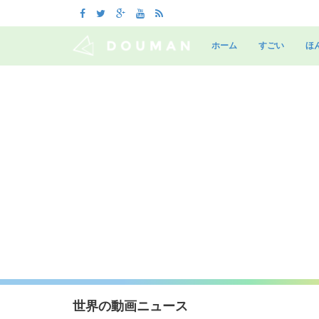
Skip
to
ホーム
すごい
ほ
content
世界の動画ニュース