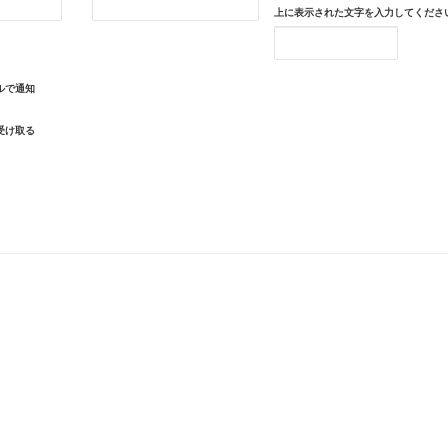
上に表示された文字を入力してくださ
ルで通知
受け取る