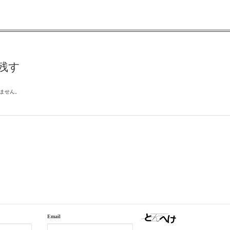
残す
ません。
Email