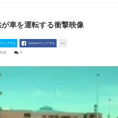
供が車を運転する衝撃映像
terでシェアする
Facebookでシェアする
6月2日
0