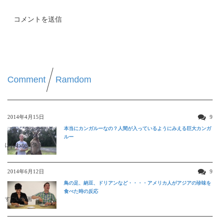
Comment
Ramdom
2014年4月15日
9
本当にカンガルーなの？人間が入っているようにみえる巨大カンガ
ルー
ほんわか映像
2014年6月12日
9
鳥の足、納豆、ドリアンなど・・・・アメリカ人がアジアの珍味を
食べた時の反応
すごい動画