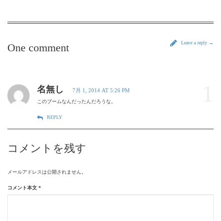
Leave a reply →
One comment
1
名無し
7月 1, 2014 AT 5:26 PM
このブームなんだったんだろうな。
REPLY
コメントを残す
メールアドレスは公開されません。
コメント本文
*