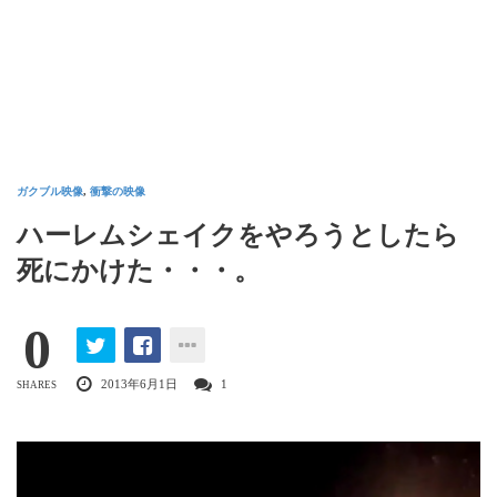
ガクブル映像
,
衝撃の映像
ハーレムシェイクをやろうとしたら
死にかけた・・・。
0
2013年6月1日
1
SHARES