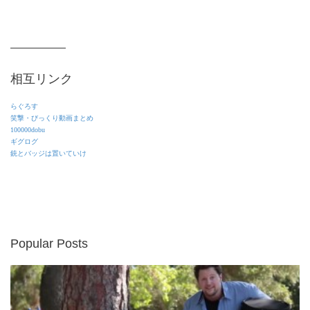
相互リンク
らぐろす
笑撃・びっくり動画まとめ
100000dobu
ギグログ
銃とバッジは置いていけ
Popular Posts