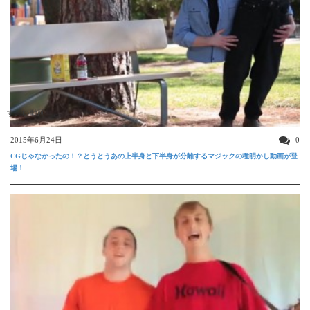
すごい動画
2015年6月24日
0
CGじゃなかったの！？とうとうあの上半身と下半身が分離するマジックの種明かし動画が登
場！