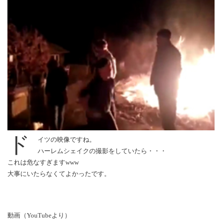
ド
イツの映像ですね。
ハーレムシェイクの撮影をしていたら・・・
これは危なすぎますwww
大事にいたらなくてよかったです。
動画（YouTubeより）