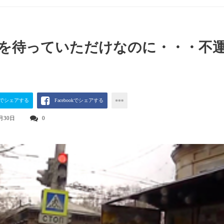
を待っていただけなのに・・・不
terでシェアする
Facebookでシェアする
月30日
0