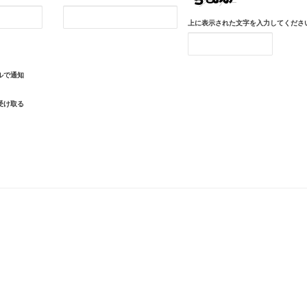
上に表示された文字を入力してくださ
ルで通知
受け取る