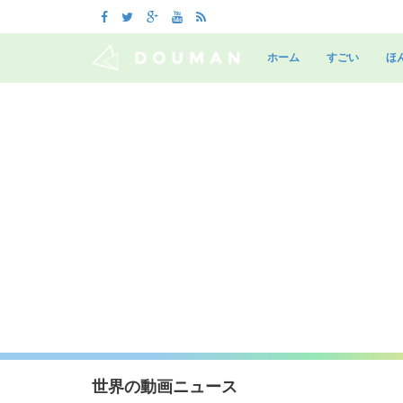
Skip
to
ホーム
すごい
ほ
content
世界の動画ニュース