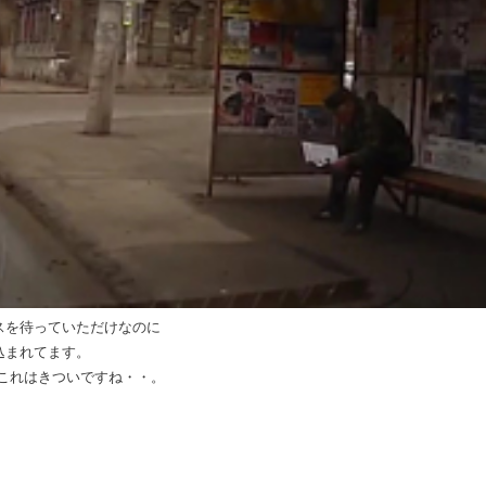
スを待っていただけなのに
込まれてます。
これはきついですね・・。
）