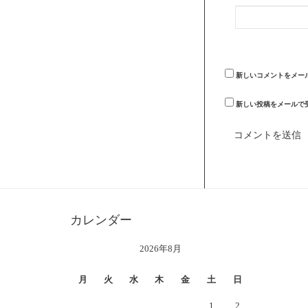
新しいコメントをメー
新しい投稿をメールで
カレンダー
2026年8月
月
火
水
木
金
土
日
1
2